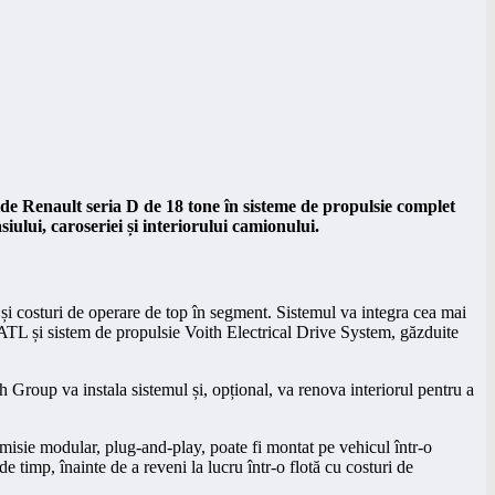
e Renault seria D de 18 tone în sisteme de propulsie complet
ului, caroseriei și interiorului camionului.
 și costuri de operare de top în segment. Sistemul va integra cea mai
 CATL și sistem de propulsie Voith Electrical Drive System, găzduite
ch Group va instala sistemul și, opțional, va renova interiorul pentru a
misie modular, plug-and-play, poate fi montat pe vehicul într-o
 timp, înainte de a reveni la lucru într-o flotă cu costuri de