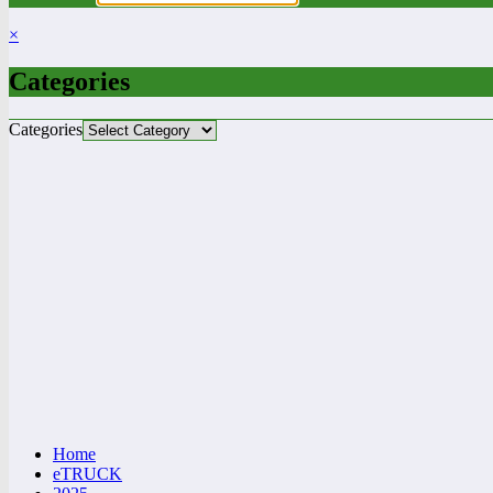
×
Categories
Categories
Home
eTRUCK