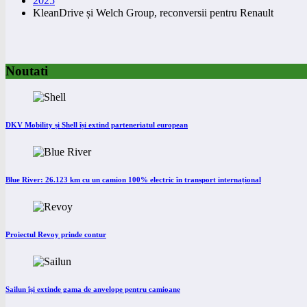
2025
KleanDrive și Welch Group, reconversii pentru Renault
Noutati
DKV Mobility și Shell își extind parteneriatul european
Blue River: 26.123 km cu un camion 100% electric în transport internațional
Proiectul Revoy prinde contur
Sailun își extinde gama de anvelope pentru camioane