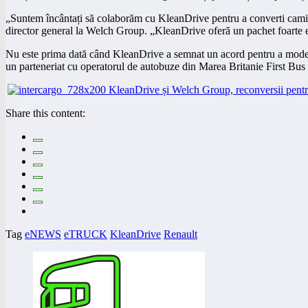
„Suntem încântați să colaborăm cu KleanDrive pentru a converti camioan
director general la Welch Group. „KleanDrive oferă un pachet foarte ele
Nu este prima dată când KleanDrive a semnat un acord pentru a moderni
un parteneriat cu operatorul de autobuze din Marea Britanie First Bus 
Share this content:
Tag
eNEWS
eTRUCK
KleanDrive
Renault