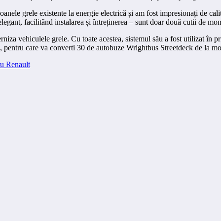
ele grele existente la energie electrică și am fost impresionați de cali
gant, facilitând instalarea și întreținerea – sunt doar două cutii de mon
za vehiculele grele. Cu toate acestea, sistemul său a fost utilizat în p
, pentru care va converti 30 de autobuze Wrightbus Streetdeck de la moto