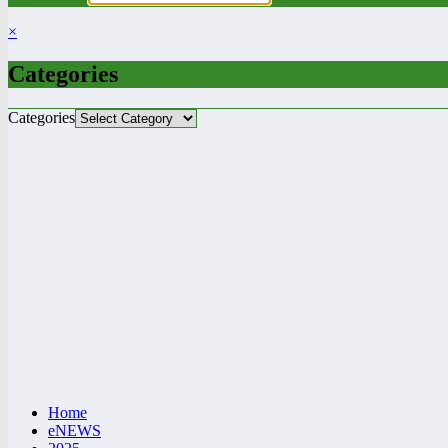
×
Categories
Categories
Home
eNEWS