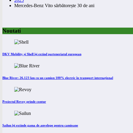
2025
Mercedes-Benz Vito sărbătorește 30 de ani
Noutati
DKV Mobility și Shell își extind parteneriatul european
Blue River: 26.123 km cu un camion 100% electric în transport internațional
Proiectul Revoy prinde contur
Sailun își extinde gama de anvelope pentru camioane