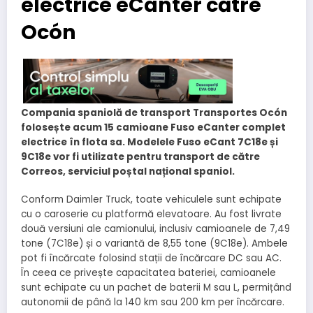
electrice eCanter către
Ocón
Compania spaniolă de transport Transportes Ocón
folosește acum 15 camioane Fuso eCanter complet
electrice în flota sa. Modelele Fuso eCant 7C18e și
9C18e vor fi utilizate pentru transport de către
Correos, serviciul poștal național spaniol.
Conform Daimler Truck, toate vehiculele sunt echipate
cu o caroserie cu platformă elevatoare. Au fost livrate
două versiuni ale camionului, inclusiv camioanele de 7,49
tone (7C18e) și o variantă de 8,55 tone (9C18e). Ambele
pot fi încărcate folosind stații de încărcare DC sau AC.
În ceea ce privește capacitatea bateriei, camioanele
sunt echipate cu un pachet de baterii M sau L, permițând
autonomii de până la 140 km sau 200 km per încărcare.