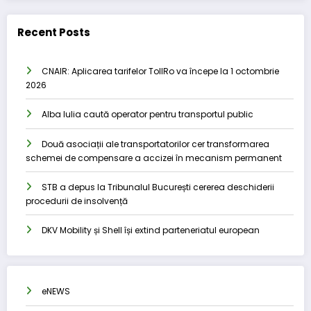
Recent Posts
CNAIR: Aplicarea tarifelor TollRo va începe la 1 octombrie
2026
Alba Iulia caută operator pentru transportul public
Două asociații ale transportatorilor cer transformarea
schemei de compensare a accizei în mecanism permanent
STB a depus la Tribunalul București cererea deschiderii
procedurii de insolvență
DKV Mobility și Shell își extind parteneriatul european
eNEWS