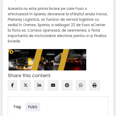
Aceasta nu este prima livrare pe care Fuso o
efectuează în Spania, deoarece la sfârșitul anului trecut,
Planway Logística, un furnizor de servicii logistice cu
sediul în Orense, Spania, a adăugat 22 de Fuso eCanter
la flota sa. Correos operează, de asemenea, o flotă
importantă de motociclete electrice pentru a-și finaliza
livrările.
Share this content:
Tag
FUSO