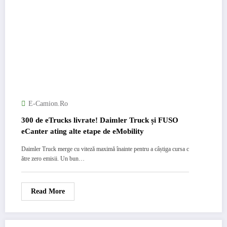
E-Camion.ro
300 de eTrucks livrate! Daimler Truck și FUSO
eCanter ating alte etape de eMobility
Daimler Truck merge cu viteză maximă înainte pentru a câștiga cursa c
ătre zero emisii. Un bun…
Read More