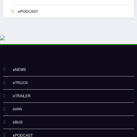
ePODCAST
eNEWS
eTRUCK
eTRAILER
eVAN
eBUS
ePODCAST