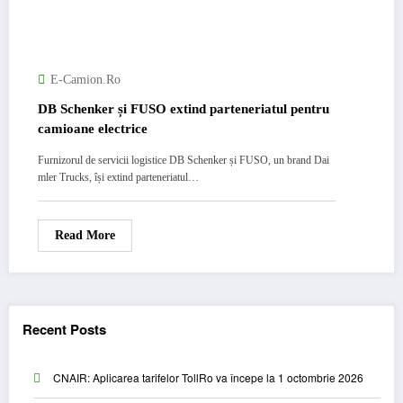
E-Camion.ro
DB Schenker și FUSO extind parteneriatul pentru
camioane electrice
Furnizorul de servicii logistice DB Schenker și FUSO, un brand Dai
mler Trucks, își extind parteneriatul…
Read More
Recent Posts
CNAIR: Aplicarea tarifelor TollRo va începe la 1 octombrie 2026