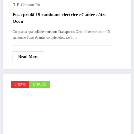
E-Camion.ro
Fuso predă 15 camioane electrice eCanter către
Ocón
Compania spaniolă de transport Transportes Ocón folosește acum 15
camioane Fuso eCanter complet electrice în…
Read More
ENEWS
ETRUCK