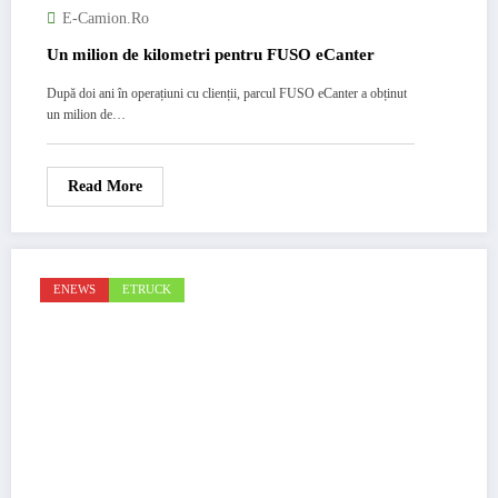
E-Camion.ro
Un milion de kilometri pentru FUSO eCanter
După doi ani în operațiuni cu clienții, parcul FUSO eCanter a obținut
un milion de…
Read More
ENEWS
ETRUCK