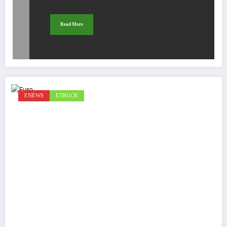
Read More
ENEWS
ETRUCK