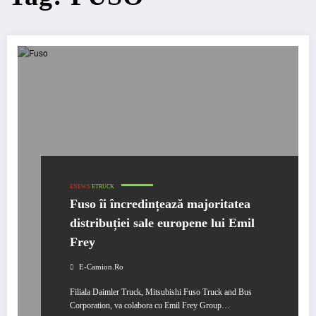
ENEWS
ETRUCK
Fuso îi încredințează majoritatea
distribuției sale europene lui Emil
Frey
E-Camion.ro
Filiala Daimler Truck, Mitsubishi Fuso Truck and Bus
Corporation, va colabora cu Emil Frey Group…