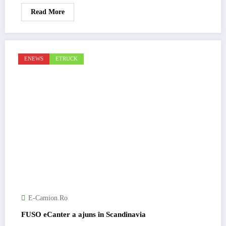
Read More
ENEWS
ETRUCK
E-Camion.ro
FUSO eCanter a ajuns în Scandinavia