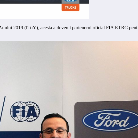
ului 2019 (IToY), acesta a devenit partenerul oficial FIA ETRC pentru 