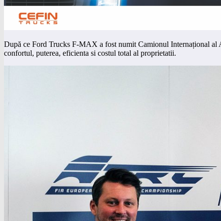
După ce Ford Trucks F-MAX a fost numit Camionul Internațional al An
confortul, puterea, eficienta si costul total al proprietatii.