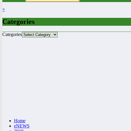
×
Categories
Categories
Home
eNEWS