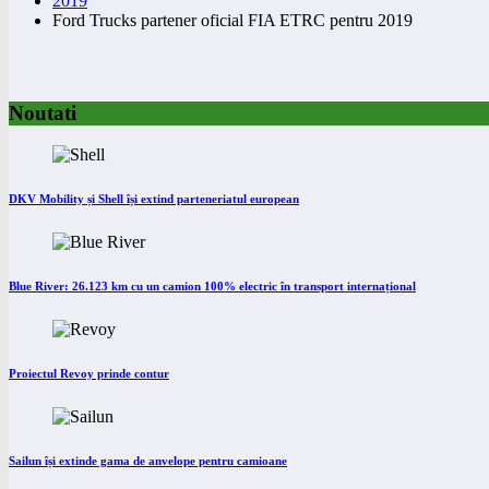
2019
Ford Trucks partener oficial FIA ETRC pentru 2019
Noutati
DKV Mobility și Shell își extind parteneriatul european
Blue River: 26.123 km cu un camion 100% electric în transport internațional
Proiectul Revoy prinde contur
Sailun își extinde gama de anvelope pentru camioane