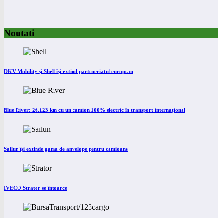
Noutati
DKV Mobility și Shell își extind parteneriatul european
Blue River: 26.123 km cu un camion 100% electric în transport internațional
Sailun își extinde gama de anvelope pentru camioane
IVECO Strator se întoarce