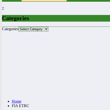
×
Categories
Categories
Home
FIA ETRC