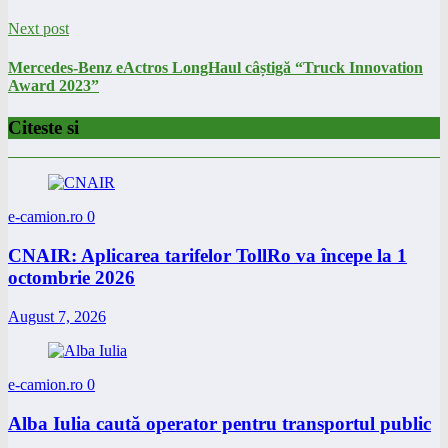
Next post
Mercedes-Benz eActros LongHaul câștigă “Truck Innovation
Award 2023”
Citeste si
e-camion.ro
0
CNAIR: Aplicarea tarifelor TollRo va începe la 1
octombrie 2026
August 7, 2026
e-camion.ro
0
Alba Iulia caută operator pentru transportul public