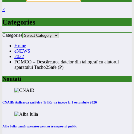
×
Categories
Categories
Home
eNEWS
2022
FOMCO – Descărcarea datelor din tahograf cu ajutorul
aparatului Tacho2Safe (P)
Noutati
CNAIR: Aplicarea tarifelor TollRo va începe la 1 octombrie 2026
Alba Iulia caută operator pentru transportul public