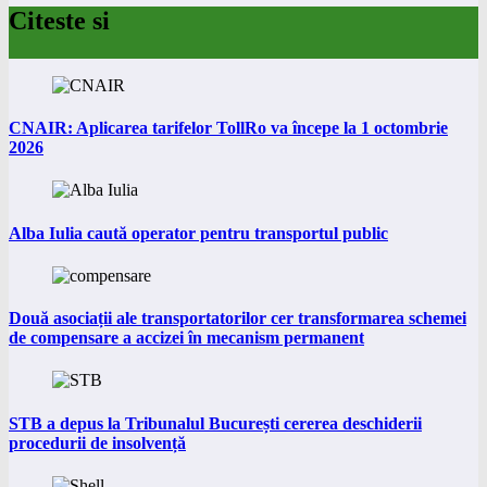
Citeste si
CNAIR: Aplicarea tarifelor TollRo va începe la 1 octombrie
2026
Alba Iulia caută operator pentru transportul public
Două asociații ale transportatorilor cer transformarea schemei
de compensare a accizei în mecanism permanent
STB a depus la Tribunalul București cererea deschiderii
procedurii de insolvență