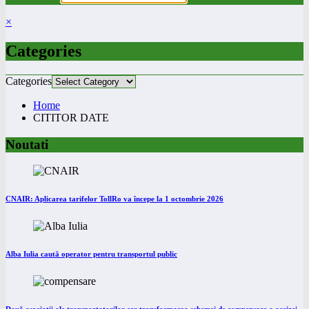
×
Categories
Categories
Home
CITITOR DATE
Noutati
CNAIR: Aplicarea tarifelor TollRo va începe la 1 octombrie 2026
Alba Iulia caută operator pentru transportul public