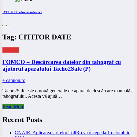
IVECO Strator se întoarce
Tag: CITITOR DATE
eNEWS
FOMCO – Descărcarea datelor din tahograf cu
ajutorul aparatului Tacho2Safe (P)
e-camion.ro
Tacho2Safe este o nouă generație de aparat de descărcare manuală a
tahografului. Acesta vă ajută…
Read More
Recent Posts
CNAIR: Aplicarea tarifelor TollRo va începe la 1 octombrie