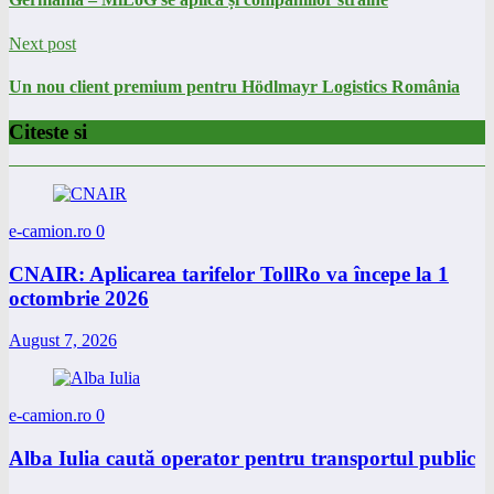
Next post
Un nou client premium pentru Hödlmayr Logistics România
Citeste si
e-camion.ro
0
CNAIR: Aplicarea tarifelor TollRo va începe la 1
octombrie 2026
August 7, 2026
e-camion.ro
0
Alba Iulia caută operator pentru transportul public