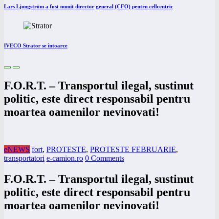
Lars Ljungström a fost numit director general (CFO) pentru cellcentric
IVECO Strator se întoarce
F.O.R.T. – Transportul ilegal, sustinut
politic, este direct responsabil pentru
moartea oamenilor nevinovati!
eNEWS
fort
,
PROTESTE
,
PROTESTE FEBRUARIE
,
transportatori
e-camion.ro
0 Comments
F.O.R.T. – Transportul ilegal, sustinut
politic, este direct responsabil pentru
moartea oamenilor nevinovati!