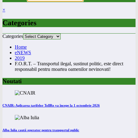
×
Categories
Categories
Home
eNEWS
2019
F.O.R.T. – Transportul ilegal, sustinut politic, este direct
responsabil pentru moartea oamenilor nevinovati!
Noutati
CNAIR: Aplicarea tarifelor TollRo va începe la 1 octombrie 2026
Alba Iulia caută operator pentru transportul public