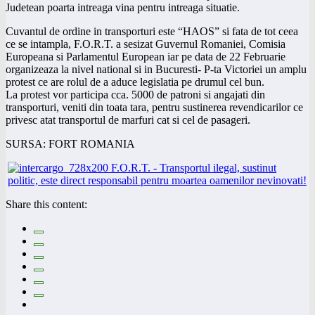
Judetean poarta intreaga vina pentru intreaga situatie.
Cuvantul de ordine in transporturi este “HAOS” si fata de tot ceea
ce se intampla, F.O.R.T. a sesizat Guvernul Romaniei, Comisia
Europeana si Parlamentul European iar pe data de 22 Februarie
organizeaza la nivel national si in Bucuresti- P-ta Victoriei un amplu
protest ce are rolul de a aduce legislatia pe drumul cel bun.
La protest vor participa cca. 5000 de patroni si angajati din
transporturi, veniti din toata tara, pentru sustinerea revendicarilor ce
privesc atat transportul de marfuri cat si cel de pasageri.
SURSA: FORT ROMANIA
Share this content: