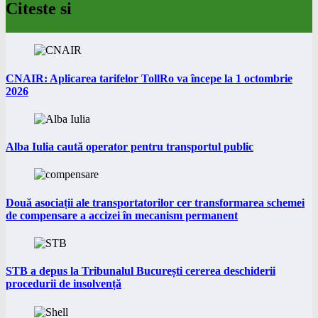
Citeste si
CNAIR: Aplicarea tarifelor TollRo va începe la 1 octombrie
2026
Alba Iulia caută operator pentru transportul public
Două asociații ale transportatorilor cer transformarea schemei
de compensare a accizei în mecanism permanent
STB a depus la Tribunalul București cererea deschiderii
procedurii de insolvență