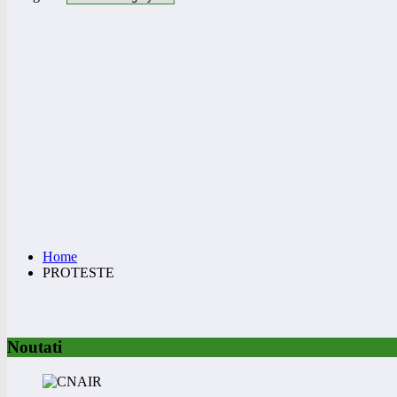
Home
PROTESTE
Noutati