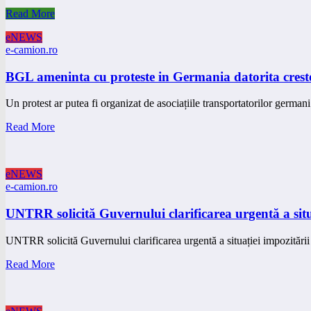
Read More
eNEWS
e-camion.ro
BGL ameninta cu proteste in Germania datorita crester
Un protest ar putea fi organizat de asociațiile transportatorilor germa
Read More
eNEWS
e-camion.ro
UNTRR solicită Guvernului clarificarea urgentă a situ
UNTRR solicită Guvernului clarificarea urgentă a situației impozitării 
Read More