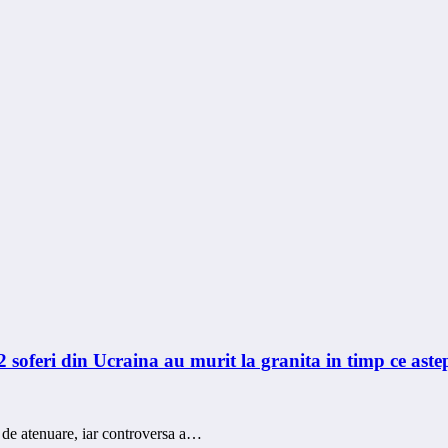
2 soferi din Ucraina au murit la granita in timp ce aste
 de atenuare, iar controversa a…