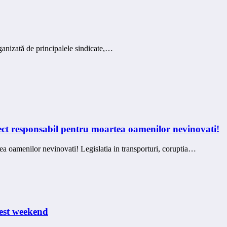
anizată de principalele sindicate,…
direct responsabil pentru moartea oamenilor nevinovati!
rtea oamenilor nevinovati! Legislatia in transporturi, coruptia…
cest weekend