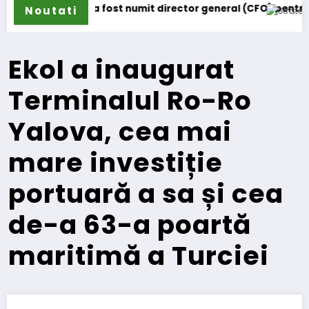
fost numit director general (CFO) pentru cellcentric
IVECO Strator se înt
Noutati
Ekol a inaugurat
Terminalul Ro-Ro
Yalova, cea mai
mare investiție
portuară a sa și cea
de-a 63-a poartă
maritimă a Turciei