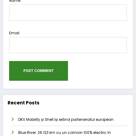
Name
Email
Recent Posts
DKV Mobility și Shell își extind parteneriatul european
Blue River: 26.123 km cu un camion 100% electric în