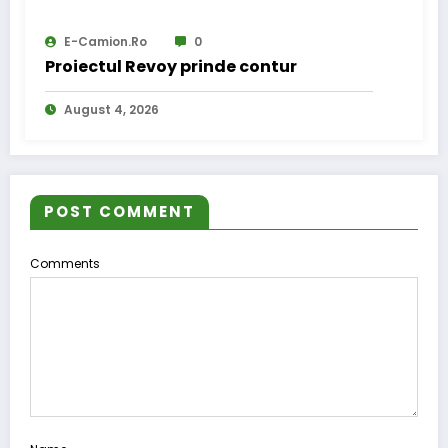
E-Camion.ro
0
Proiectul Revoy prinde contur
August 4, 2026
POST COMMENT
Comments