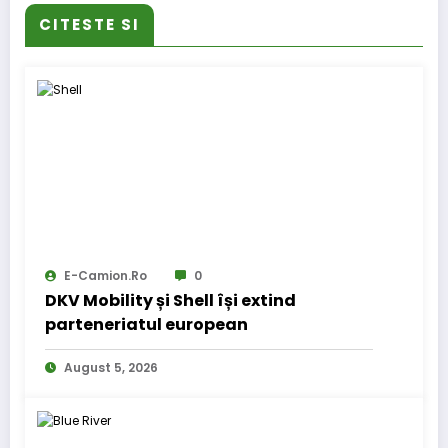
CITESTE SI
E-Camion.ro
0
DKV Mobility și Shell își extind
parteneriatul european
August 5, 2026