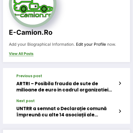
E-Camion.ro
Add your Biographical Information.
Edit your Profile
now.
View All Posts
Previous post
ARTRI – Posibila frauda de sute de
milioane de euro in cadrul organizatiei
IRU
Next post
UNTRR a semnat o Declarație comună
împreună cu alte 14 asociații ale
transportatorilor rutieri din UE