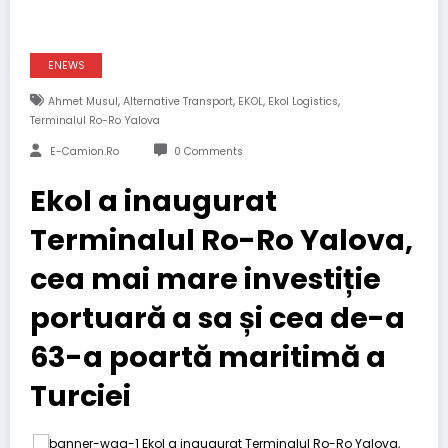
ENEWS
,
,
,
,
Ahmet Musul
Alternative Transport
EKOL
Ekol Logistics
Terminalul Ro-Ro Yalova
E-Camion.ro
0 Comments
Ekol a inaugurat
Terminalul Ro-Ro Yalova,
cea mai mare investiție
portuară a sa și cea de-a
63-a poartă maritimă a
Turciei