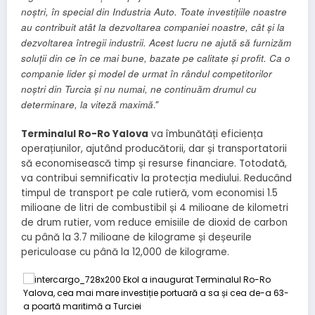
noștri, în special din Industria Auto. Toate investițiile noastre
au contribuit atât la dezvoltarea
companiei noastre, cât și la
dezvoltarea întregii industrii. Acest lucru ne ajută să furnizăm
soluții din ce în ce mai bune, bazate pe calitate și profit. Ca o
companie lider și model de urmat în rândul competitorilor
noștri din Turcia și nu numai, ne continuăm drumul cu
determinare, la viteză maximă
.”
Terminalul Ro-Ro Yalova
va îmbunătăți eficiența
operațiunilor, ajutând producătorii, dar și transportatorii
să economisească timp și resurse financiare. Totodată,
va contribui semnificativ la protecția mediului. Reducând
timpul de transport pe cale rutieră, vom economisi 1.5
milioane de litri de combustibil și 4 milioane de kilometri
de drum rutier, vom reduce emisiile de dioxid de carbon
cu până la 3.7 milioane de kilograme și deșeurile
periculoase cu până la 12,000 de kilograme.