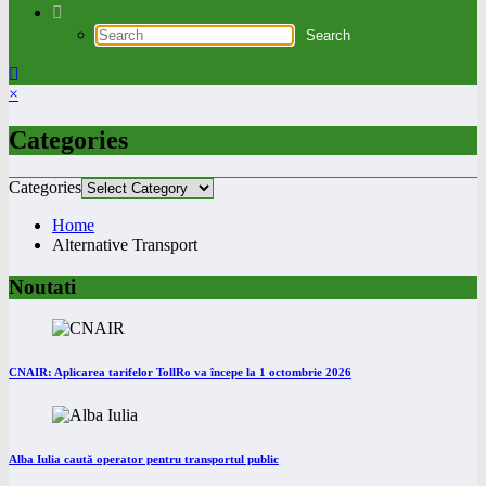
×
Categories
Categories
Home
Alternative Transport
Noutati
CNAIR: Aplicarea tarifelor TollRo va începe la 1 octombrie 2026
Alba Iulia caută operator pentru transportul public