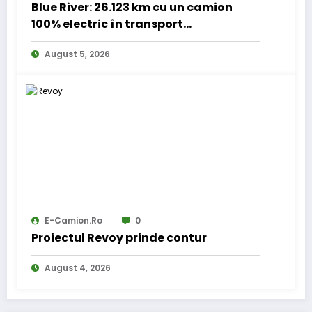
Blue River: 26.123 km cu un camion
100% electric în transport
internațional
August 5, 2026
E-Camion.ro
0
Proiectul Revoy prinde contur
August 4, 2026