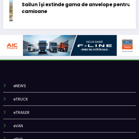
Sailun își extinde gama de anvelope pentru
camioane
eNEWS
eTRUCK
eTRAILER
eVAN