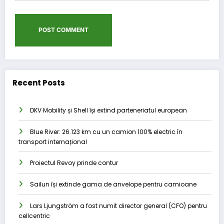
Recent Posts
DKV Mobility și Shell își extind parteneriatul european
Blue River: 26.123 km cu un camion 100% electric în
transport internațional
Proiectul Revoy prinde contur
Sailun își extinde gama de anvelope pentru camioane
Lars Ljungström a fost numit director general (CFO) pentru
cellcentric