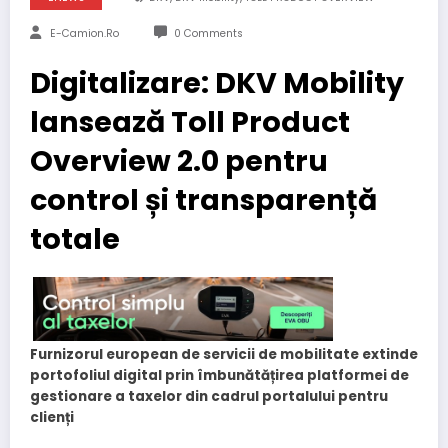
E-Camion.ro
0 Comments
Digitalizare: DKV Mobility
lansează Toll Product
Overview 2.0 pentru
control și transparență
totale
Furnizorul european de servicii de mobilitate extinde
portofoliul digital prin îmbunătățirea platformei de
gestionare a taxelor din cadrul portalului pentru
clienți