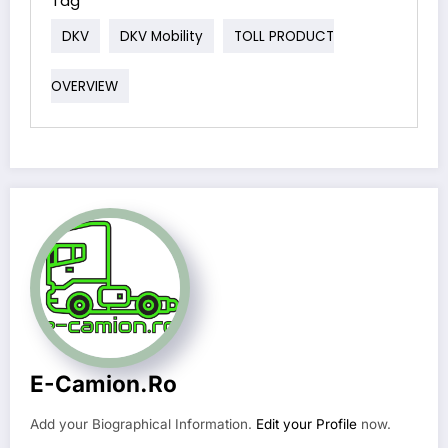
Tag
DKV
DKV Mobility
TOLL PRODUCT
OVERVIEW
E-Camion.ro
Add your Biographical Information.
Edit your Profile
now.