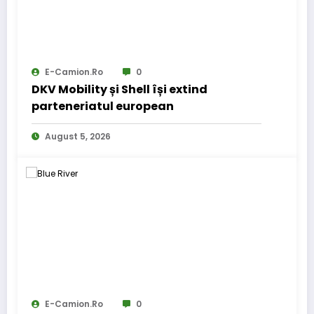
E-Camion.ro
0
DKV Mobility și Shell își extind
parteneriatul european
August 5, 2026
E-Camion.ro
0