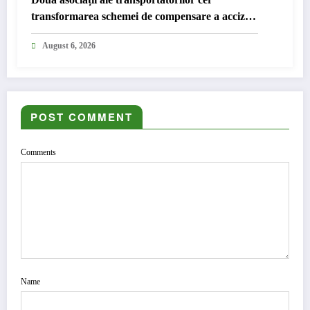
transformarea schemei de compensare a accizei
în mecanism permanent
August 6, 2026
POST COMMENT
Comments
Name