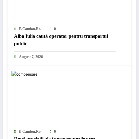
E-Camion.ro
0
Alba Iulia caută operator pentru transportul
public
August 7, 2026
E-Camion.ro
0
Două asociații ale transportatorilor cer