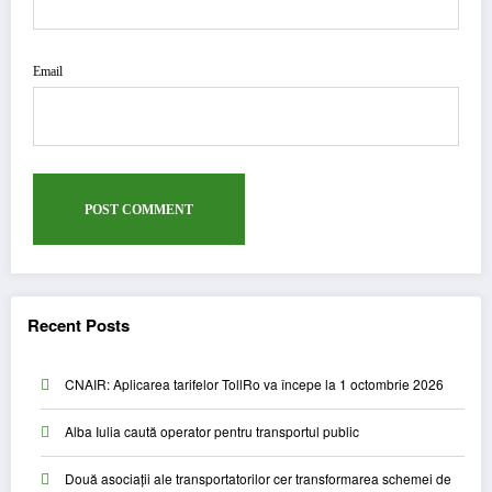
Email
Recent Posts
CNAIR: Aplicarea tarifelor TollRo va începe la 1 octombrie 2026
Alba Iulia caută operator pentru transportul public
Două asociații ale transportatorilor cer transformarea schemei de