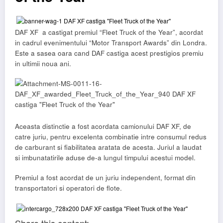
DAF XF a castigat premiul “Fleet Truck of the Year”, acordat
in cadrul evenimentului “Motor Transport Awards” din Londra.
Este a sasea oara cand DAF castiga acest prestigios premiu
in ultimii noua ani.
Aceasta distinctie a fost acordata camionului DAF XF, de
catre juriu, pentru excelenta combinatie intre consumul redus
de carburant si fiabilitatea aratata de acesta. Juriul a laudat
si imbunatatirile aduse de-a lungul timpului acestui model.
Premiul a fost acordat de un juriu independent, format din
transportatori si operatori de flote.