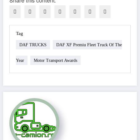
Share this content:
Tag
DAF TRUCKS
DAF XF Premiu Fleet Truck Of The
Year
Motor Transport Awards