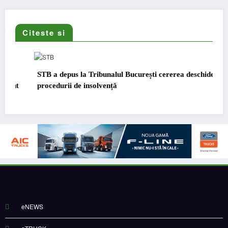
Citeste si
STB a depus la Tribunalul București cererea deschiderii
t
procedurii de insolvență
eNEWS