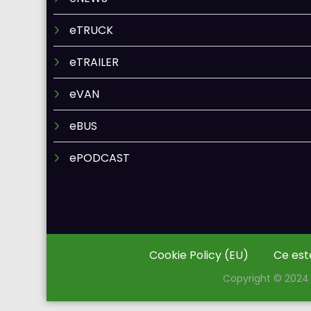
eTRUCK
eTRAILER
eVAN
eBUS
ePODCAST
Cookie Policy (EU)
Ce est
Copyright © 2024 