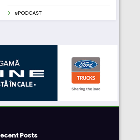
ePODCAST
ecent Posts