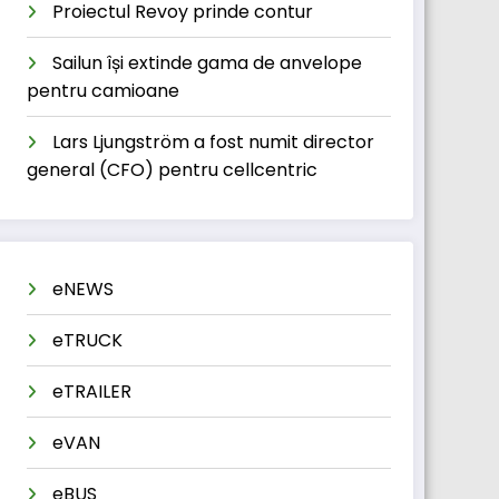
Proiectul Revoy prinde contur
Sailun își extinde gama de anvelope
pentru camioane
Lars Ljungström a fost numit director
general (CFO) pentru cellcentric
eNEWS
eTRUCK
eTRAILER
eVAN
eBUS