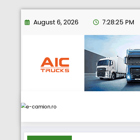
Skip
to
August 6, 2026
7:28:26 PM
content