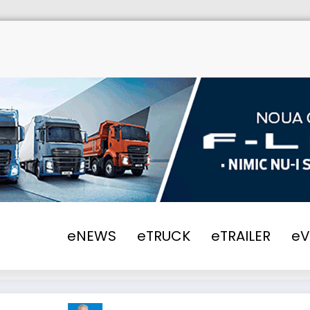
eNEWS
eTRUCK
eTRAILER
e