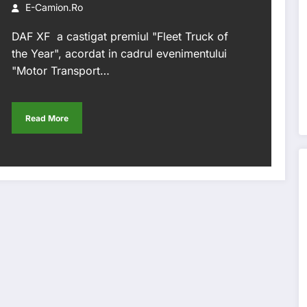
E-Camion.ro
DAF XF a castigat premiul "Fleet Truck of
the Year", acordat in cadrul evenimentului
"Motor Transport…
Read More