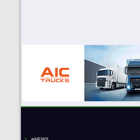
eNEWS