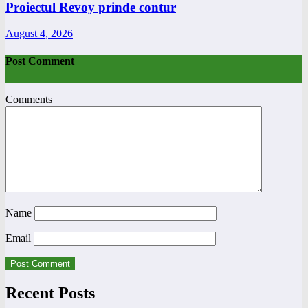
Proiectul Revoy prinde contur
August 4, 2026
Post Comment
Comments
Name
Email
Recent Posts