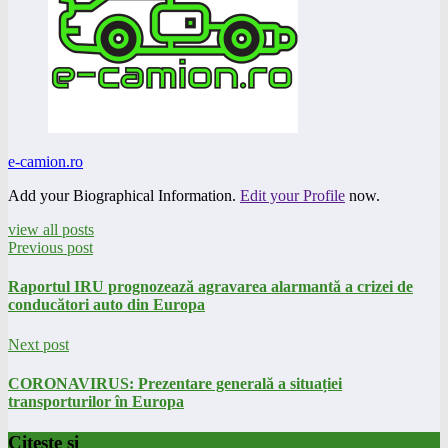
e-camion.ro
Add your Biographical Information.
Edit your Profile
now.
view all posts
Previous post
Raportul IRU prognozează agravarea alarmantă a crizei de
conducători auto din Europa
Next post
CORONAVIRUS: Prezentare generală a situației
transporturilor în Europa
Citeste si