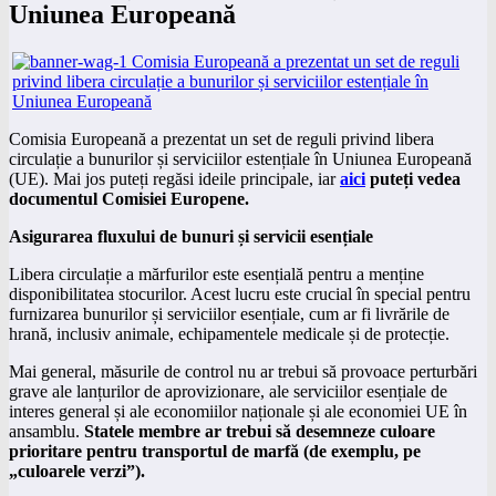
Uniunea Europeană
Comisia Europeană a prezentat un set de reguli privind libera
circulație a bunurilor și serviciilor estențiale în Uniunea Europeană
(UE). Mai jos puteți regăsi ideile principale, iar
aici
puteți vedea
documentul Comisiei Europene.
Asigurarea fluxului de bunuri și servicii esențiale
Libera circulație a mărfurilor este esențială pentru a menține
disponibilitatea stocurilor. Acest lucru este crucial în special pentru
furnizarea bunurilor și serviciilor esențiale, cum ar fi livrările de
hrană, inclusiv animale, echipamentele medicale și de protecție.
Mai general, măsurile de control nu ar trebui să provoace perturbări
grave ale lanțurilor de aprovizionare, ale serviciilor esențiale de
interes general și ale economiilor naționale și ale economiei UE în
ansamblu.
Statele membre ar trebui să desemneze culoare
prioritare pentru transportul de marfă (de exemplu, pe
„culoarele verzi”).