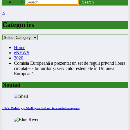
×
Categories
Categories
Home
eNEWS
2020
Comisia Europeană a prezentat un set de reguli privind libera
circulație a bunurilor și serviciilor estențiale în Uniunea
Europeană
Noutati
DKV Mobility și Shell își extind parteneriatul european