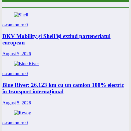
e-camion.ro
0
DKV Mobility și Shell își extind parteneriatul
european
August 5, 2026
e-camion.ro
0
Blue River: 26.123 km cu un camion 100% electric
în transport internațional
August 5, 2026
e-camion.ro
0