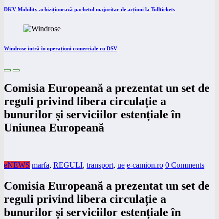
DKV Mobility achiziționează pachetul majoritar de acțiuni la Tolltickets
Windrose intră în operațiuni comerciale cu DSV
Comisia Europeană a prezentat un set de
reguli privind libera circulație a
bunurilor și serviciilor estențiale în
Uniunea Europeană
eNEWS
marfa
,
REGULI
,
transport
,
ue
e-camion.ro
0 Comments
Comisia Europeană a prezentat un set de
reguli privind libera circulație a
bunurilor și serviciilor estențiale în