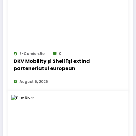
E-Camion.ro
0
DKV Mobility și Shell își extind
parteneriatul european
August 5, 2026