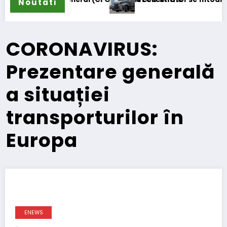
Noutati
CORONAVIRUS:
Prezentare generală
a situației
transporturilor în
Europa
ENEWS