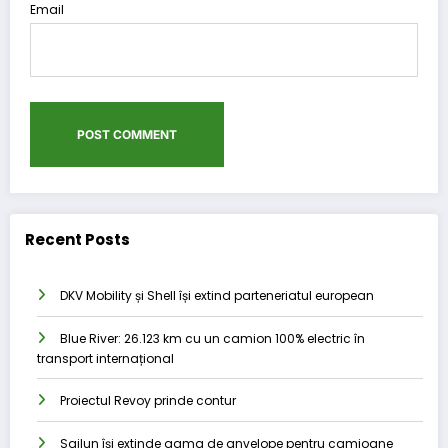
Email
Recent Posts
DKV Mobility și Shell își extind parteneriatul european
Blue River: 26.123 km cu un camion 100% electric în
transport internațional
Proiectul Revoy prinde contur
Sailun își extinde gama de anvelope pentru camioane