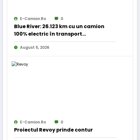
E-Camion.ro
0
Blue River: 26.123 km cu un camion
100% electric în transport
internațional
August 5, 2026
E-Camion.ro
0
Proiectul Revoy prinde contur