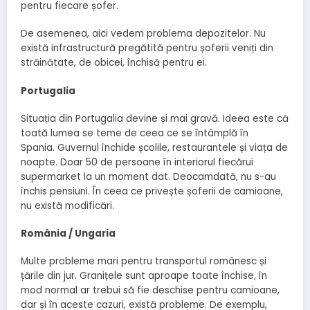
pentru fiecare șofer.
De asemenea, aici vedem problema depozitelor. Nu
există infrastructură pregătită pentru șoferii veniți din
străinătate, de obicei, închisă pentru ei.
Portugalia
Situația din Portugalia devine și mai gravă. Ideea este că
toată lumea se teme de ceea ce se întâmplă în
Spania. Guvernul închide școlile, restaurantele și viața de
noapte. Doar 50 de persoane în interiorul fiecărui
supermarket la un moment dat. Deocamdată, nu s-au
închis pensiuni. În ceea ce privește șoferii de camioane,
nu există modificări.
România / Ungaria
Multe probleme mari pentru transportul românesc și
țările din jur. Granițele sunt aproape toate închise, în
mod normal ar trebui să fie deschise pentru camioane,
dar și în aceste cazuri, există probleme. De exemplu,