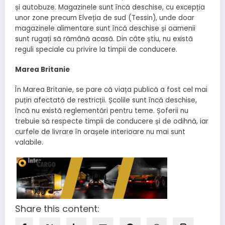
și autobuze. Magazinele sunt încă deschise, cu excepția
unor zone precum Elveția de sud (Tessin), unde doar
magazinele alimentare sunt încă deschise și oamenii
sunt rugați să rămână acasă. Din câte știu, nu există
reguli speciale cu privire la timpii de conducere.
Marea Britanie
În Marea Britanie, se pare că viața publică a fost cel mai
puțin afectată de restricții. Școlile sunt încă deschise,
încă nu există reglementări pentru teme. Șoferii nu
trebuie să respecte timpii de conducere și de odihnă, iar
curfele de livrare în orașele interioare nu mai sunt
valabile.
Share this content: