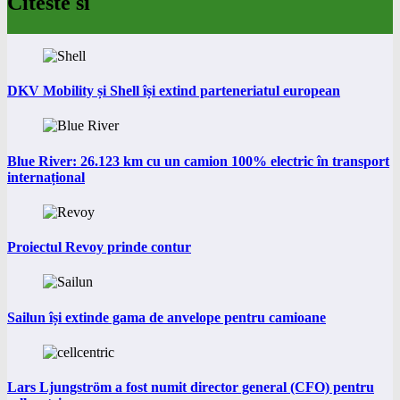
Citeste si
DKV Mobility și Shell își extind parteneriatul european
Blue River: 26.123 km cu un camion 100% electric în transport
internațional
Proiectul Revoy prinde contur
Sailun își extinde gama de anvelope pentru camioane
Lars Ljungström a fost numit director general (CFO) pentru