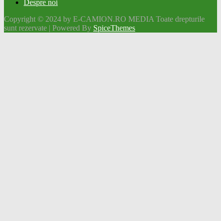
Despre noi
Copyright © 2024 by E-CAMION.RO MEDIA Toate drepturile
sunt rezervate | Powered By
SpiceThemes