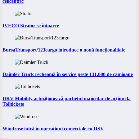
cellcentric
IVECO Strator se întoarce
BursaTransport/123cargo introduce o nouă funcționalitate
Daimler Truck recheamă în service peste 131.000 de camioane
DKV Mobility achiziționează pachetul majoritar de acțiuni la
Tolltickets
Windrose intră în operațiuni comerciale cu DSV