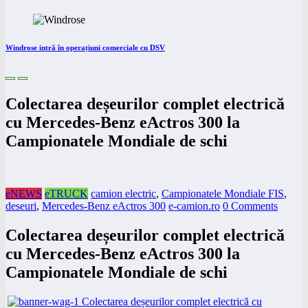
Windrose intră în operațiuni comerciale cu DSV
Colectarea deșeurilor complet electrică
cu Mercedes-Benz eActros 300 la
Campionatele Mondiale de schi
eNEWS
eTRUCK
camion electric
,
Campionatele Mondiale FIS
,
deseuri
,
Mercedes-Benz eActros 300
e-camion.ro
0 Comments
Colectarea deșeurilor complet electrică
cu Mercedes-Benz eActros 300 la
Campionatele Mondiale de schi