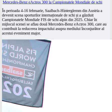
În perioada 4-16 februarie, Saalbach-Hinterglemm din Austria a
devenit scena sporturilor internaționale de schi și a găzduit
Campionatele Mondiale FIS de schi alpin din 2025. Chiar în
mijlocul scenei se aflau două Mercedes-Benz eActros 300, care au
contribuit la reducerea impactului asupra mediului înconjurător al
acestui eveniment major.