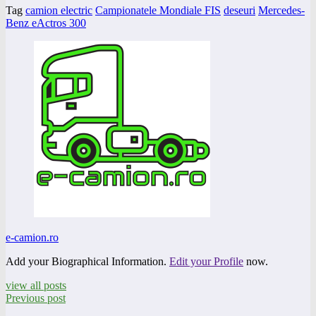
Tag
camion electric
Campionatele Mondiale FIS
deseuri
Mercedes-
Benz eActros 300
e-camion.ro
Add your Biographical Information.
Edit your Profile
now.
view all posts
Previous post