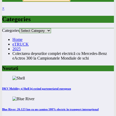
×
Categories
Categories
Home
eTRUCK
2025
Colectarea deșeurilor complet electrică cu Mercedes-Benz
eActros 300 la Campionatele Mondiale de schi
Noutati
DKV Mobility și Shell își extind parteneriatul european
Blue River: 26.123 km cu un camion 100% electric în transport internațional