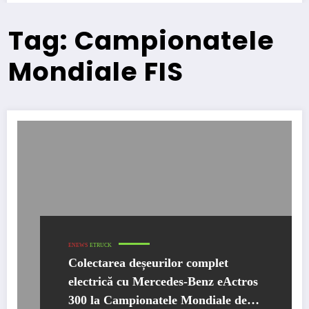
Tag: Campionatele
Mondiale FIS
ENEWS
ETRUCK
Colectarea deșeurilor complet
electrică cu Mercedes-Benz eActros
300 la Campionatele Mondiale de