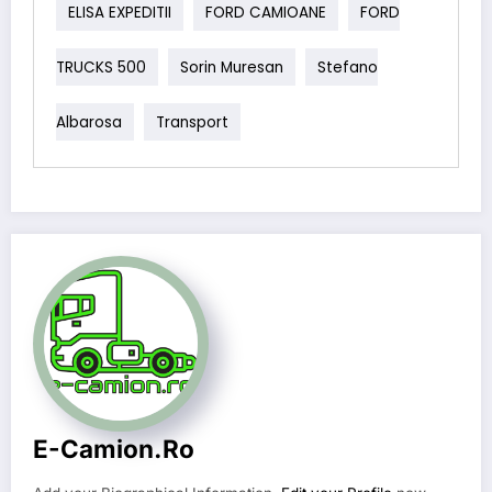
ELISA EXPEDITII
FORD CAMIOANE
FORD
TRUCKS 500
Sorin Muresan
Stefano
Albarosa
Transport
E-Camion.ro