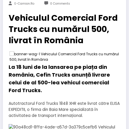
E-Camion.ro
0 Comments
Vehiculul Comercial Ford
Trucks cu numărul 500,
livrat în România
La 18 luni de la lansarea pe piața din
România, Cefin Trucks anunță livrare
celui de al 500-lea vehicul comercial
Ford Trucks.
Autotractorul Ford Trucks 1848 XHR este livrat către ELISA
EXPEDITII, o firma din Baia Mare specializată în
activitatea de transport internațional.