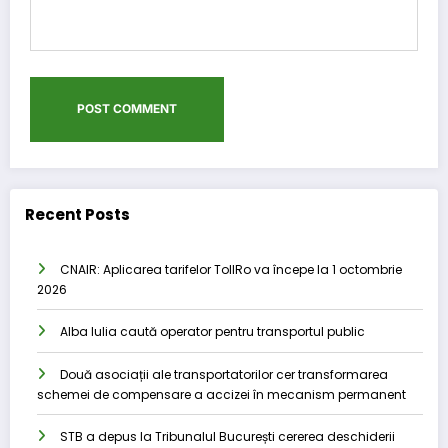
Recent Posts
CNAIR: Aplicarea tarifelor TollRo va începe la 1 octombrie
2026
Alba Iulia caută operator pentru transportul public
Două asociații ale transportatorilor cer transformarea
schemei de compensare a accizei în mecanism permanent
STB a depus la Tribunalul București cererea deschiderii