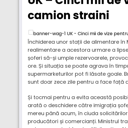
UK – Cinci mii de 
camion straini
Închiderea unor stații de alimentare în M
realimentare a acestora urmare a lipsei
șoferi să-și umple rezervoarele, provoc
ore. Și situația se poate agrava în timp
supermarketurilor pot fi lăsate goale. 
sunt doar zece zile pentru a face față a
Și tocmai pentru a evita această posibi
arată o deschidere către imigrația șofer
mereu până acum, în ciuda solicitărilor 
producători și comercianți. Ministrul t