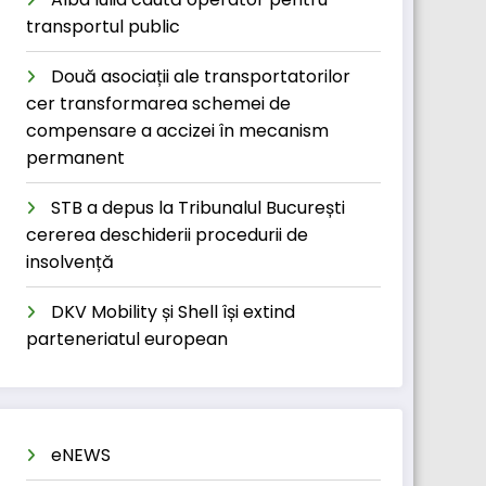
transportul public
Două asociații ale transportatorilor
cer transformarea schemei de
compensare a accizei în mecanism
permanent
STB a depus la Tribunalul București
cererea deschiderii procedurii de
insolvență
DKV Mobility și Shell își extind
parteneriatul european
eNEWS