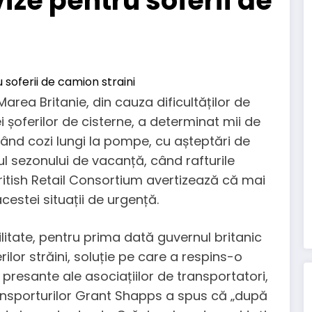
vize pentru soferii de
area Britanie, din cauza dificultăților de
 șoferilor de cisterne, a determinat mii de
ând cozi lungi la pompe, cu așteptări de
ul sezonului de vacanță, când rafturile
British Retail Consortium avertizează că mai
cestei situații de urgență.
litate, pentru prima dată guvernul britanic
ilor străini, soluție pe care a respins-o
presante ale asociațiilor de transportatori,
ransporturilor Grant Shapps a spus că „după