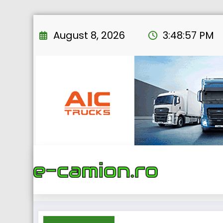
Skip
to
August 8, 2026
3:48:59 PM
content