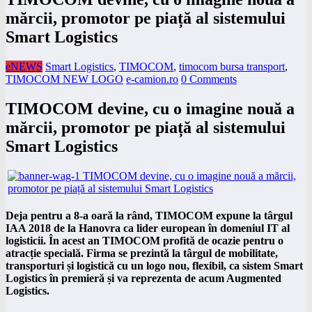
mărcii, promotor pe piață al sistemului
Smart Logistics
eNEWS
Smart Logistics
,
TIMOCOM
,
timocom bursa transport
,
TIMOCOM NEW LOGO
e-camion.ro
0 Comments
TIMOCOM devine, cu o imagine nouă a
mărcii, promotor pe piață al sistemului
Smart Logistics
Deja pentru a 8-a oară la rând, TIMOCOM expune la târgul
IAA 2018 de la Hanovra ca lider european în domeniul IT al
logisticii. În acest an TIMOCOM profită de ocazie pentru o
atracție specială. Firma se prezintă la târgul de mobilitate,
transporturi și logistică cu un logo nou, flexibil, ca sistem Smart
Logistics în premieră și va reprezenta de acum Augmented
Logistics.