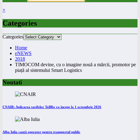
×
Categories
Categories
Home
eNEWS
2018
TIMOCOM devine, cu o imagine nouă a mărcii, promotor pe
piață al sistemului Smart Logistics
Noutati
CNAIR: Aplicarea tarifelor TollRo va începe la 1 octombrie 2026
Alba Iulia caută operator pentru transportul public