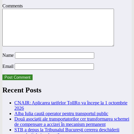
Comments
Name
Email
Recent Posts
CNAIR: Aplicarea tarifelor TollRo va începe la 1 octombrie
2026
Alba Iulia caută operator pentru transportul public
Două asociații ale transportatorilor cer transformarea schemei
de compensare a accizei în mecanism permanent
STB a depus la Tribunalul București cererea deschiderii