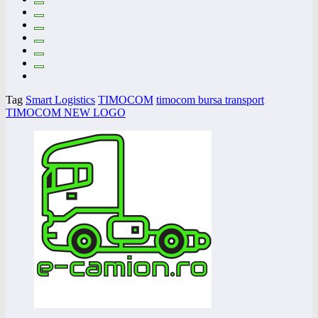
Tag
Smart Logistics
TIMOCOM
timocom bursa transport
TIMOCOM NEW LOGO