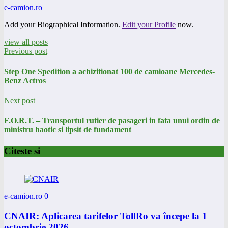
e-camion.ro
Add your Biographical Information.
Edit your Profile
now.
view all posts
Previous post
Step One Spedition a achizitionat 100 de camioane Mercedes-
Benz Actros
Next post
F.O.R.T. – Transportul rutier de pasageri in fata unui ordin de
ministru haotic si lipsit de fundament
Citeste si
e-camion.ro
0
CNAIR: Aplicarea tarifelor TollRo va începe la 1
octombrie 2026