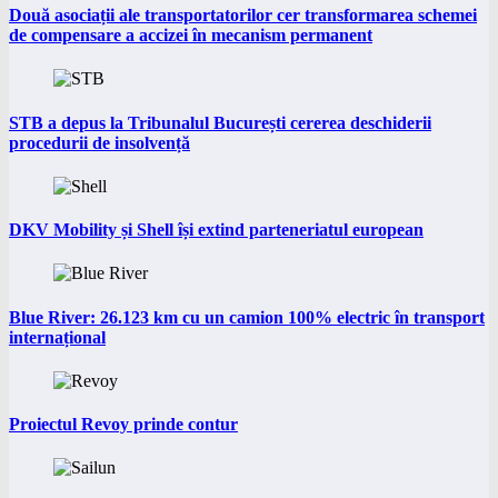
Două asociații ale transportatorilor cer transformarea schemei
de compensare a accizei în mecanism permanent
STB a depus la Tribunalul București cererea deschiderii
procedurii de insolvență
DKV Mobility și Shell își extind parteneriatul european
Blue River: 26.123 km cu un camion 100% electric în transport
internațional
Proiectul Revoy prinde contur