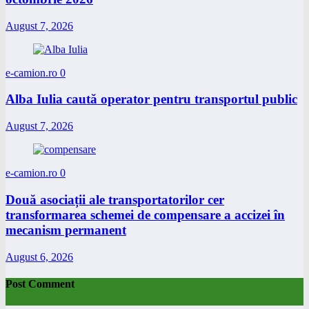
August 7, 2026
e-camion.ro
0
Alba Iulia caută operator pentru transportul public
August 7, 2026
e-camion.ro
0
Două asociații ale transportatorilor cer
transformarea schemei de compensare a accizei în
mecanism permanent
August 6, 2026
Post Comment