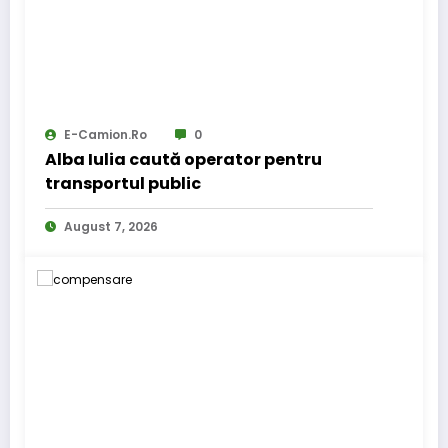
E-Camion.ro
0
Alba Iulia caută operator pentru
transportul public
August 7, 2026