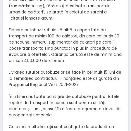
(rampă-kneeling), fără etaj, destinate transportului
urban de călători”, se arată în caietul de sarcini al
licitației lansate acum.
Fiecare autobuz trebuie să aibă o capacitate de
transport de minim 100 de călători, din care cel puțin 30
pe scaune, numărul suplimentar de călători pe care îl
poate transporta fiind punctat în plus în procedura de
evaluare a ofertelor. Garanția cerută este de minim cinci
ani sau 400.000 de kilometri.
Livrarea tuturor autobuzelor se face în cel mult 15 luni de
la semnarea contractului. Finanțarea este asigurată din
Programul Regional Vest 2021-2027.
În ultimii ani, toate achizițiile de autobuze pentru flotele
regiilor de transport în comun sunt pentru unități
electrice și sunt „prinse” în diferite programe de investiții
europene și naționale.
Cele mai multe licitații sunt câștigate de producători