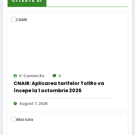
CITESTE SI
E-Camion.ro
0
CNAIR: Aplicarea tarifelor TollRo va
începe la 1 octombrie 2026
August 7, 2026