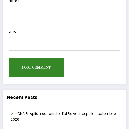
Name
Email
Recent Posts
CNAIR: Aplicarea tarifelor TollRo va începe la 1 octombrie
2026