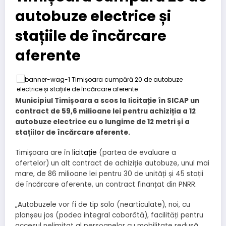
autobuze electrice și
stațiile de încărcare
aferente
Municipiul Timișoara a scos la licitație în SICAP un
contract de 59,6 milioane lei pentru achiziția a 12
autobuze electrice cu o lungime de 12 metri și a
stațiilor de încărcare aferente.
Timișoara are în
licitație
(partea de evaluare a
ofertelor) un alt contract de achiziție autobuze, unul mai
mare, de 86 milioane lei pentru 30 de unități și 45 stații
de încărcare aferente, un contract finanțat din PNRR.
„Autobuzele vor fi de tip solo (nearticulate), noi, cu
planșeu jos (podea integral coborâtă), facilități pentru
accesul nelimitat al persoanelor cu mobilitate redusă