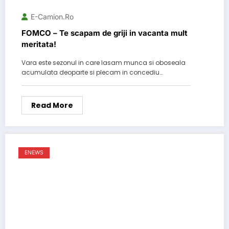
E-Camion.ro
FOMCO – Te scapam de griji in vacanta mult
meritata!
Vara este sezonul in care lasam munca si oboseala
acumulata deoparte si plecam in concediu…
Read More
ENEWS