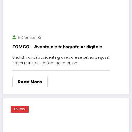
E-Camion.ro
FOMCO – Avantajele tahografelor digitale
Unul din cinci accidente grave care se petrec pe şosel
e sunt rezultatul oboselii şoferilor. Cei…
Read More
ENEWS