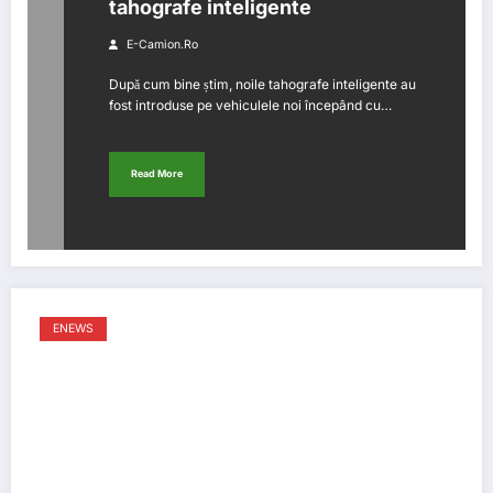
tahografe inteligente
E-Camion.ro
După cum bine știm, noile tahografe inteligente au
fost introduse pe vehiculele noi începând cu…
Read More
ENEWS