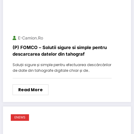
E-Camion.ro
(P) FOMCO – Solutii sigure si simple pentru
descarcarea datelor din tahograf
Soluții sigure și simple pentru efectuarea descărcărilor
de date din tahografe digitale chiar și de…
Read More
ENEWS