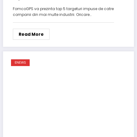
prin GPS
FomcoGPS va prezinta top 5 targeturi impuse de catre
companii din mai multe industrii. Oricare…
Read More
ENEWS