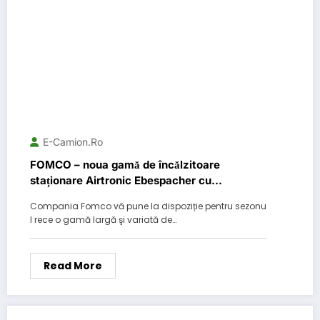
E-Camion.ro
FOMCO – noua gamă de încălzitoare
staționare Airtronic Ebespacher cu
programator digital
Compania Fomco vă pune la dispoziție pentru sezonu
l rece o gamă largă şi variată de…
Read More