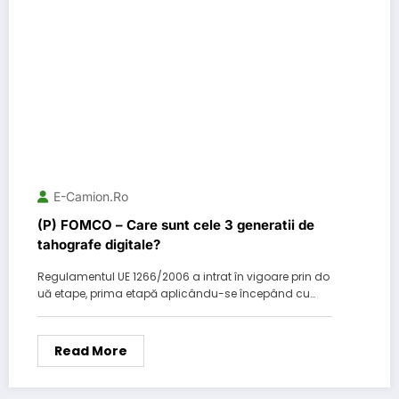
E-Camion.ro
(P) FOMCO – Care sunt cele 3 generatii de
tahografe digitale?
Regulamentul UE 1266/2006 a intrat în vigoare prin do
uă etape, prima etapă aplicându-se începând cu…
Read More