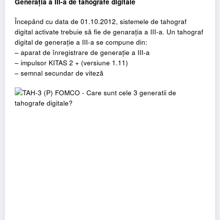
Generația a III-a de tahografe digitale
Începând cu data de 01.10.2012, sistemele de tahograf
digital activate trebuie să fie de genarația a III-a. Un tahograf
digital de generație a III-a se compune din:
– aparat de înregistrare de generație a III-a
– impulsor KITAS 2 + (versiune 1.11)
– semnal secundar de viteză