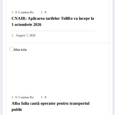
E-Camion.ro
0
CNAIR: Aplicarea tarifelor TollRo va începe la
1 octombrie 2026
August 7, 2026
E-Camion.ro
0
Alba Iulia caută operator pentru transportul
public