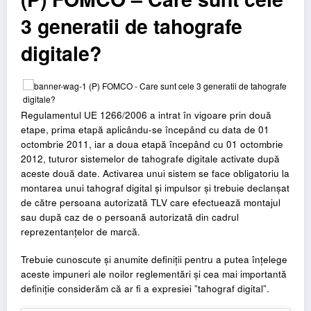
3 generatii de tahografe
digitale?
Regulamentul UE 1266/2006 a intrat în vigoare prin două
etape, prima etapă aplicându-se începând cu data de 01
octombrie 2011, iar a doua etapă începând cu 01 octombrie
2012, tuturor sistemelor de tahografe digitale activate după
aceste două date. Activarea unui sistem se face obligatoriu la
montarea unui tahograf digital și impulsor și trebuie declanșat
de către persoana autorizată TLV care efectuează montajul
sau după caz de o persoană autorizată din cadrul
reprezentanțelor de marcă.
Trebuie cunoscute și anumite definiții pentru a putea înțelege
aceste impuneri ale noilor reglementări și cea mai importantă
definiție considerăm că ar fi a expresiei ”tahograf digital”.