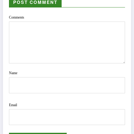
POST COMMENT
Comments
Name
Email