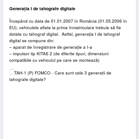
Generația I de tahografe digitale
Începând cu data de 01.01.2007 în România (01.05.2006 în
EU), vehiculele aflate la prima înmatriculare trebuie să fie
dotate cu tahograf digital. Astfel, generația I de tahograf
digital se compune din:
– aparat de înregistrare de generație a I-a
– impulsor tip KITAS 2 (de diferite tipuri, dimensiuni
compatibile cu vehiculul pe care se montează)