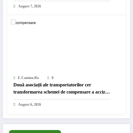
August 7, 2026
E-Camion.ro
0
Două asociații ale transportatorilor cer
transformarea schemei de compensare a accizei
în mecanism permanent
August 6, 2026