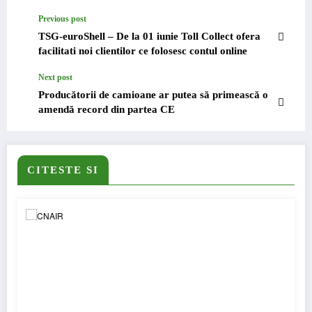
Previous post
TSG-euroShell – De la 01 iunie Toll Collect ofera
facilitati noi clientilor ce folosesc contul online
Next post
Producătorii de camioane ar putea să primească o
amendă record din partea CE
CITESTE SI