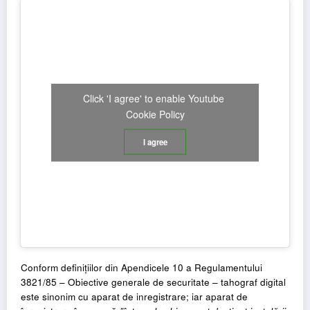
Click 'I agree' to enable Youtube
Cookie Policy
I agree
Conform definițiilor din Apendicele 10 a Regulamentului
3821/85 – Obiective generale de securitate – tahograf digital
este sinonim cu aparat de inregistrare; iar aparat de