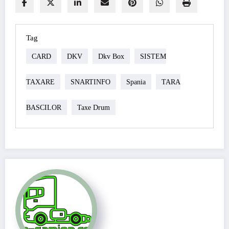
Tag
CARD
DKV
Dkv Box
SISTEM
TAXARE
SNARTINFO
Spania
TARA
BASCILOR
Taxe Drum