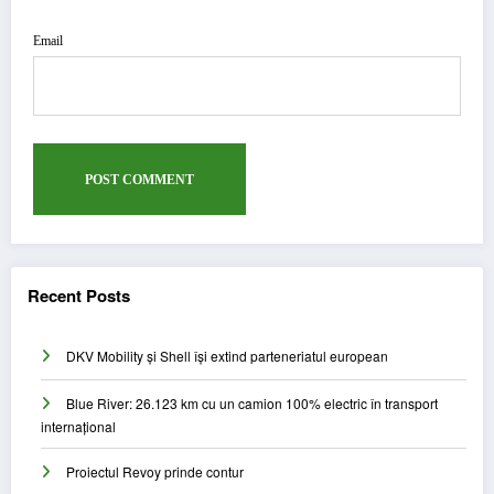
Email
Recent Posts
DKV Mobility și Shell își extind parteneriatul european
Blue River: 26.123 km cu un camion 100% electric în transport
internațional
Proiectul Revoy prinde contur