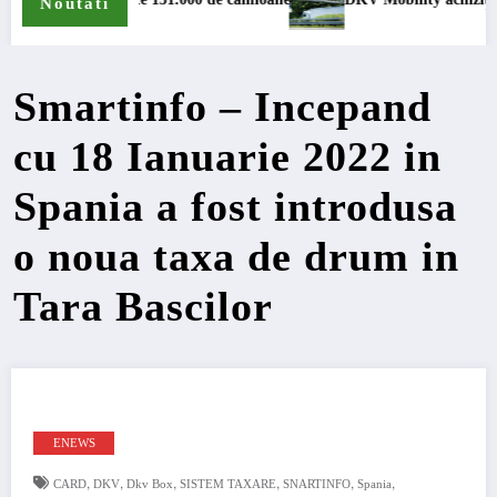
Noutati
Smartinfo – Incepand
cu 18 Ianuarie 2022 in
Spania a fost introdusa
o noua taxa de drum in
Tara Bascilor
ENEWS
,
,
,
,
,
,
CARD
DKV
Dkv Box
SISTEM TAXARE
SNARTINFO
Spania