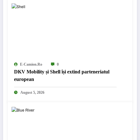
E-Camion.ro
0
DKV Mobility și Shell își extind parteneriatul
european
August 5, 2026