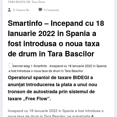
,
TARA BASCILOR
Taxe Drum
E-Camion.ro
0 Comments
Smartinfo – Incepand cu 18
Ianuarie 2022 in Spania a
fost introdusa o noua taxa
de drum in Tara Bascilor
Operatorul spaniol de taxare BIDEGI a
anunțat introducerea la plata a unui nou
tronson de autostrada prin sistemul de
taxare „Free Flow”.
Incepand cu 18 Ianuarie 2022 in Spania a fost introdusa o
noua taxa de drum in Tara Bascilor, pe autostrada
A