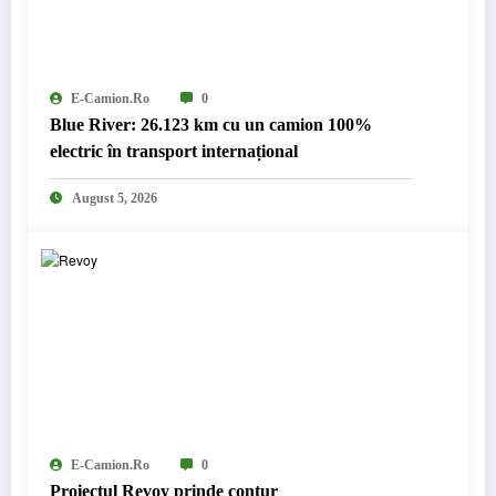
E-Camion.ro
0
Blue River: 26.123 km cu un camion 100%
electric în transport internațional
August 5, 2026
E-Camion.ro
0
Proiectul Revoy prinde contur