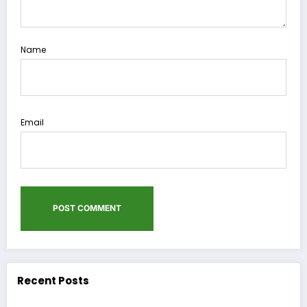
Name
Email
Recent Posts