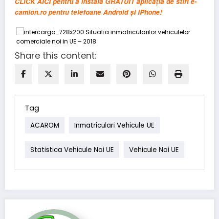
CLICK AICI pentru a instala GRATUIT aplicația de stiri e-
camion.ro pentru telefoane Android și iPhone!
Share this content:
Tag
ACAROM
Inmatriculari Vehicule UE
Statistica Vehicule Noi UE
Vehicule Noi UE