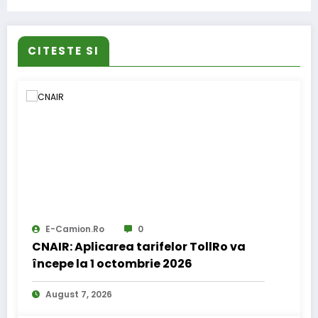
precedent
CITESTE SI
E-Camion.ro
0
CNAIR: Aplicarea tarifelor TollRo va
începe la 1 octombrie 2026
August 7, 2026