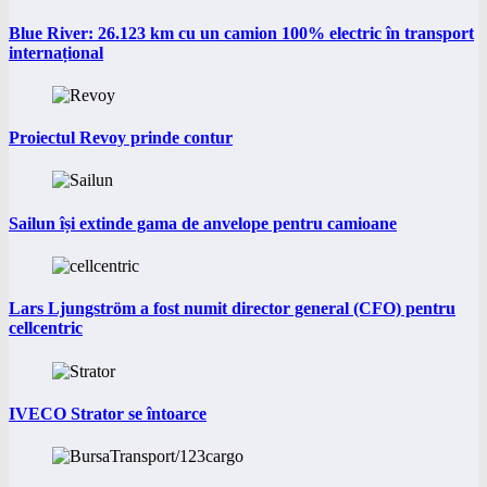
Blue River: 26.123 km cu un camion 100% electric în transport
internațional
Proiectul Revoy prinde contur
Sailun își extinde gama de anvelope pentru camioane
Lars Ljungström a fost numit director general (CFO) pentru
cellcentric
IVECO Strator se întoarce