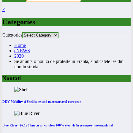
×
Categories
Categories
Home
eNEWS
2020
Se anunta o nou zi de proteste in Franta, sindicatele ies din
nou in strada
Noutati
DKV Mobility și Shell își extind parteneriatul european
Blue River: 26.123 km cu un camion 100% electric în transport internațional