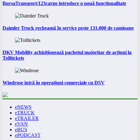
BursaTransport/123cargo introduce o nouă funcționalitate
Daimler Truck recheamă în service peste 131.000 de camioane
DKV Mobility achiziționează pachetul majoritar de acțiuni la
Tolltickets
Windrose intră în operațiuni comerciale cu DSV
eNEWS
eTRUCK
eTRAILER
eVAN
eBUS
ePODCAST