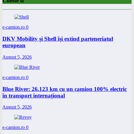
Citeste si
e-camion.ro
0
DKV Mobility și Shell își extind parteneriatul
european
August 5, 2026
e-camion.ro
0
Blue River: 26.123 km cu un camion 100% electric
în transport internațional
August 5, 2026
e-camion.ro
0