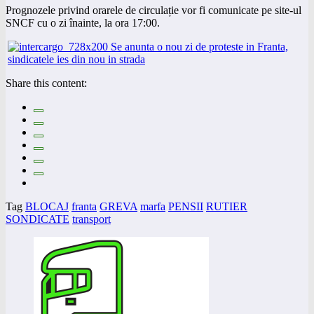
Prognozele privind orarele de circulație vor fi comunicate pe site-ul
SNCF cu o zi înainte, la ora 17:00.
Share this content:
Tag
BLOCAJ
franta
GREVA
marfa
PENSII
RUTIER
SONDICATE
transport