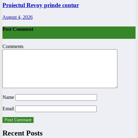
Proiectul Revoy prinde contur
August 4, 2026
Post Comment
Comments
Name
Email
Recent Posts