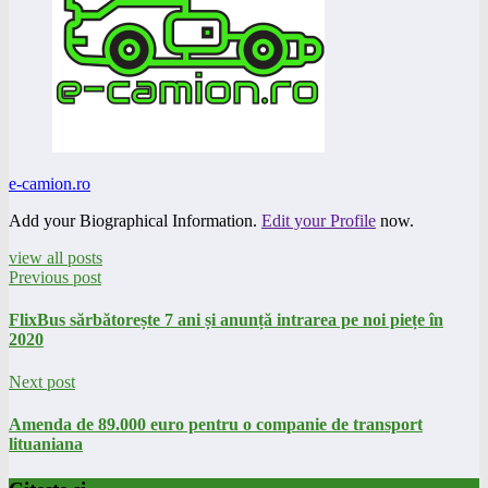
e-camion.ro
Add your Biographical Information.
Edit your Profile
now.
view all posts
Previous post
FlixBus sărbătorește 7 ani și anunță intrarea pe noi piețe în
2020
Next post
Amenda de 89.000 euro pentru o companie de transport
lituaniana