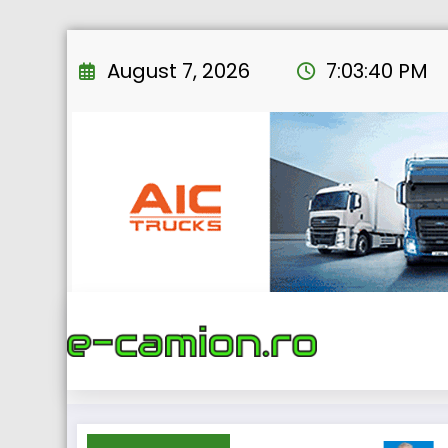
Skip
to
August 7, 2026
7:03:41 PM
content
Home
eNEWS
2025