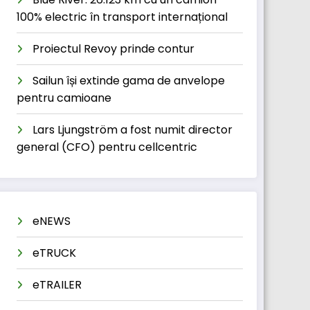
100% electric în transport internațional
Proiectul Revoy prinde contur
Sailun își extinde gama de anvelope
pentru camioane
Lars Ljungström a fost numit director
general (CFO) pentru cellcentric
eNEWS
eTRUCK
eTRAILER