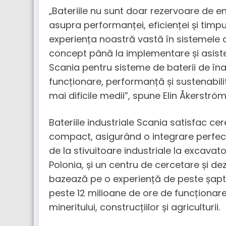
„Bateriile nu sunt doar rezervoare de e
asupra performanței, eficienței și timpu
experiența noastră vastă în sistemele de
concept până la implementare și asiste
Scania pentru sisteme de baterii de îna
funcționare, performanță și sustenabili
mai dificile medii”, spune Elin Åkerström
Bateriile industriale Scania satisfac ce
compact, asigurând o integrare perfect
de la stivuitoare industriale la excavat
Polonia, și un centru de cercetare și de
bazează pe o experiență de peste șapte 
peste 12 milioane de ore de funcționa
mineritului, construcțiilor și agriculturii.