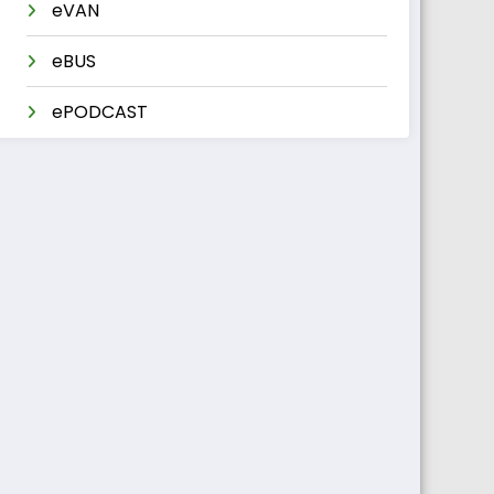
eVAN
eBUS
ePODCAST