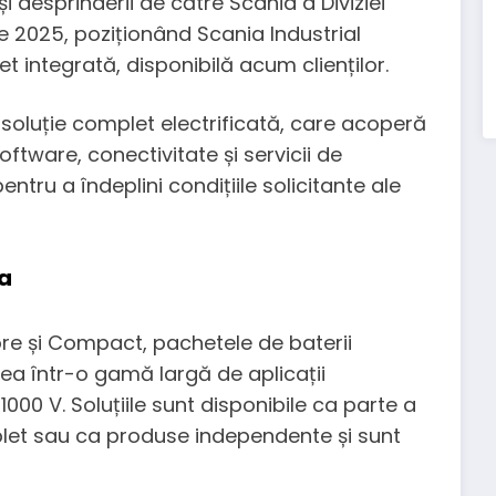
i desprinderii de către Scania a Diviziei
ie 2025, poziționând Scania Industrial
t integrată, disponibilă acum clienților.
 soluție complet electrificată, care acoperă
oftware, conectivitate și servicii de
ntru a îndeplini condițiile solicitante ale
ia
e și Compact, pachetele de baterii
area într-o gamă largă de aplicații
1000 V. Soluțiile sunt disponibile ca parte a
let sau ca produse independente și sunt