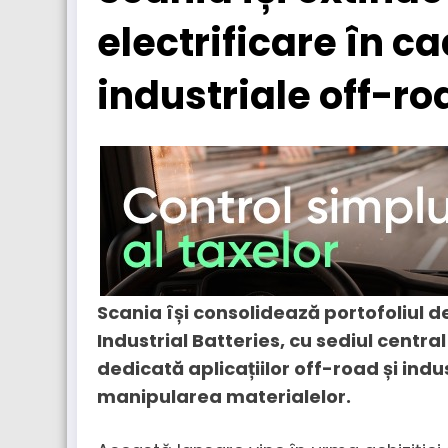
electrificare în ca
industriale off-ro
Scania își consolidează portofoliul d
Industrial Batteries, cu sediul centra
dedicată aplicațiilor off-road și indust
manipularea materialelor.