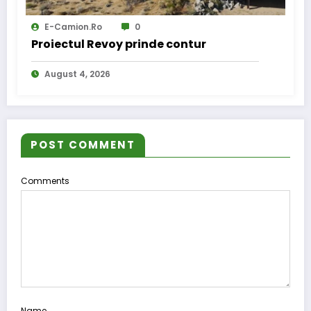
E-Camion.ro
0
Proiectul Revoy prinde contur
August 4, 2026
POST COMMENT
Comments
Name