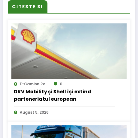
CITESTE SI
E-Camion.ro
0
DKV Mobility și Shell își extind
parteneriatul european
August 5, 2026