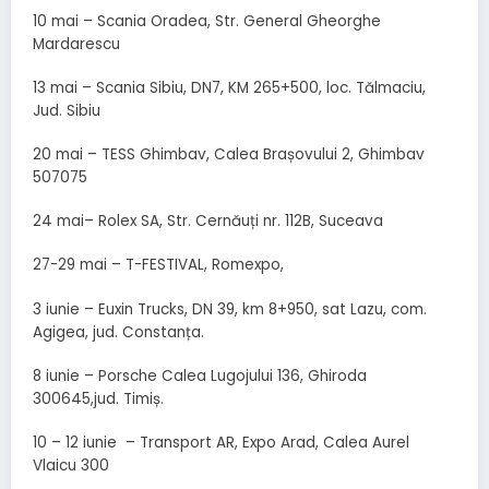
10 mai – Scania Oradea, Str. General Gheorghe
Mardarescu
13 mai – Scania Sibiu, DN7, KM 265+500, loc. Tălmaciu,
Jud. Sibiu
20 mai – TESS Ghimbav, Calea Brașovului 2, Ghimbav
507075
24 mai– Rolex SA, Str. Cernăuți nr. 112B, Suceava
27-29 mai – T-FESTIVAL, Romexpo,
3 iunie – Euxin Trucks, DN 39, km 8+950, sat Lazu, com.
Agigea, jud. Constanța.
8 iunie – Porsche Calea Lugojului 136, Ghiroda
300645,jud. Timiș.
10 – 12 iunie – Transport AR, Expo Arad, Calea Aurel
Vlaicu 300