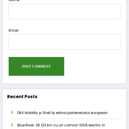
Email
Recent Posts
DKV Mobility și Shell își extind parteneriatul european
Blue River: 26.123 km cu un camion 100% electric în