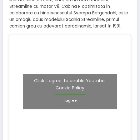
Streamline cu motor V8. Cabina R optimizată în
colaborare cu binecunoscutul Svempa Bergendahl, este
un omagiu adus modelului Scania Streamline, primul
camion greu cu adevarat aerodinamic, lansat în 1991.
Click 'I agree' to enable Youtube
Cookie Policy
I agree