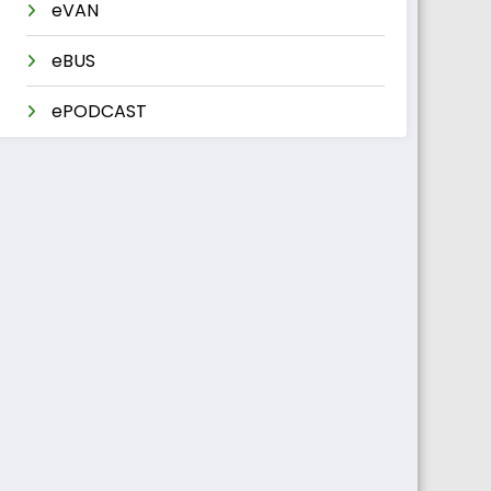
eVAN
eBUS
ePODCAST