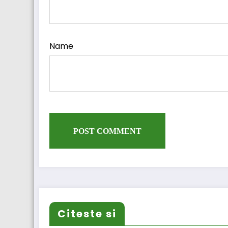
Name
Citeste si