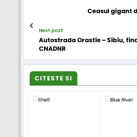
Ceasul gigant d
Next post
Autostrada Orastie – Sibiu, fina
CNADNR
CITESTE SI