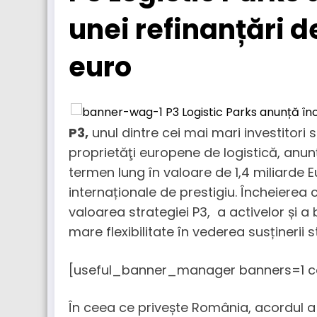
unei refinanțări d
euro
P3,
unul dintre cei mai mari investitori 
proprietăţi europene de logistică, anun
termen lung în valoare de 1,4 miliarde E
internaționale de prestigiu. Încheierea 
valoarea strategiei P3, a activelor și a 
mare flexibilitate în vederea susținerii 
[useful_banner_manager banners=1 c
În ceea ce privește România, acordul a 