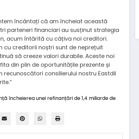
untem încântați că am încheiat această
ri parteneri financiari au susținut strategia
 acum întărită cu câțiva noi creditori.
 cu creditorii noștri sunt de neprețuit
nuă să creeze valori durabile. Aceste noi
fita din plin de oportunitățile prezente și
 recunoscători consilierului nostru Eastdil
ite.”