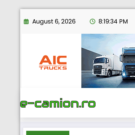
Skip
to
August 6, 2026
8:19:35 PM
content
Home
eNEWS