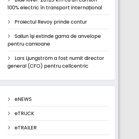
100% electric în transport internațional
Proiectul Revoy prinde contur
Sailun își extinde gama de anvelope
pentru camioane
Lars Ljungström a fost numit director
general (CFO) pentru cellcentric
eNEWS
eTRUCK
eTRAILER