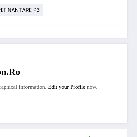
REFINANTARE P3
on.ro
aphical Information.
Edit your Profile
now.