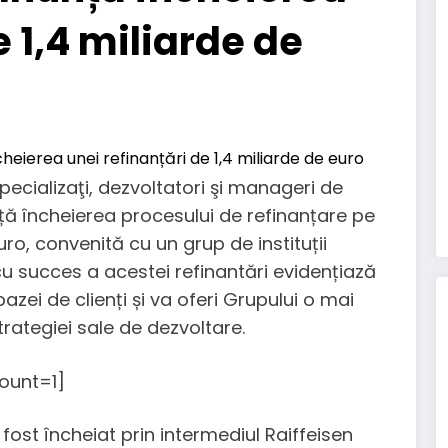
e 1,4 miliarde de
specializaţi, dezvoltatori şi manageri de
ță încheierea procesului de refinanțare pe
uro, convenită cu un grup de instituții
cu succes a acestei refinantări evidențiază
bazei de clienți și va oferi Grupului o mai
strategiei sale de dezvoltare.
ount=1]
fost încheiat prin intermediul Raiffeisen