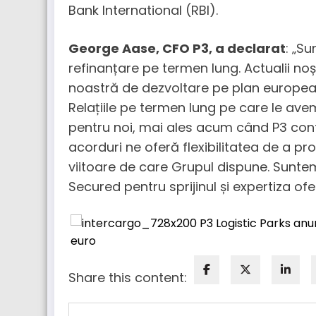
Bank International (RBI).
George Aase, CFO P3, a declarat
: „S
refinanțare pe termen lung. Actualii noșt
noastră de dezvoltare pe plan european,
Relațiile pe termen lung pe care le avem
pentru noi, mai ales acum când P3 conti
acorduri ne oferă flexibilitatea de a pro
viitoare de care Grupul dispune. Suntem
Secured pentru sprijinul și expertiza ofer
Share this content: