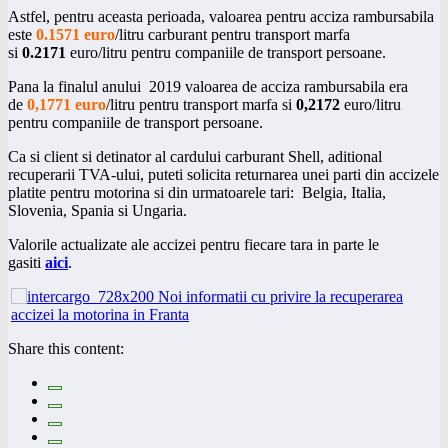
Astfel, pentru aceasta perioada, valoarea pentru acciza rambursabila
este
0.1571 euro
/litru carburant pentru transport marfa
si
0.2171
euro/litru pentru companiile de transport persoane.
Pana la finalul anului 2019 valoarea de acciza rambursabila era
de
0,1771
euro
/litru pentru transport marfa si
0,2172
euro/litru
pentru companiile de transport persoane.
Ca si client si detinator al cardului carburant Shell, aditional
recuperarii TVA-ului, puteti solicita returnarea unei parti din accizele
platite pentru motorina si din urmatoarele tari: Belgia, Italia,
Slovenia, Spania si Ungaria.
Valorile actualizate ale accizei pentru fiecare tara in parte le
gasiti
aici
.
Share this content: