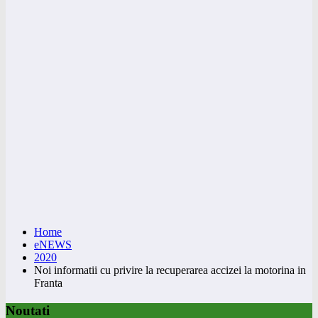
Home
eNEWS
2020
Noi informatii cu privire la recuperarea accizei la motorina in
Franta
Noutati