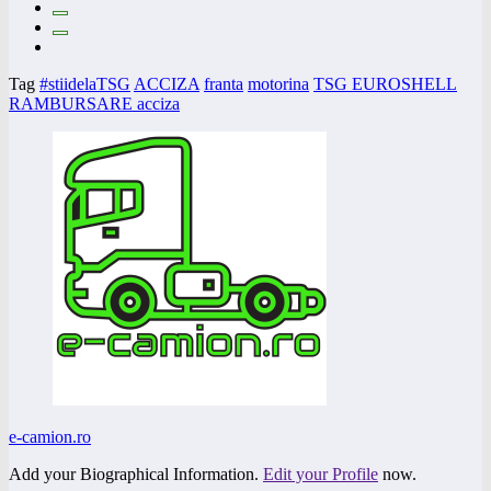
Tag
#stiidelaTSG
ACCIZA
franta
motorina
TSG EUROSHELL
RAMBURSARE acciza
e-camion.ro
Add your Biographical Information.
Edit your Profile
now.