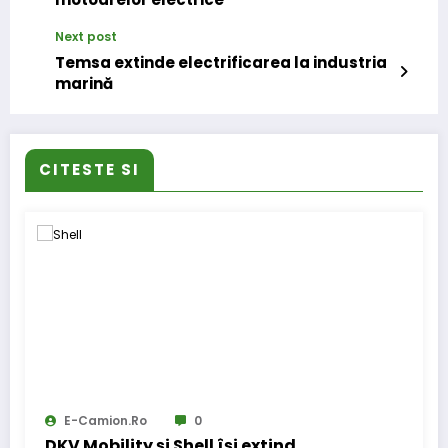
Next post
Temsa extinde electrificarea la industria
marină
CITESTE SI
E-Camion.ro
0
DKV Mobility și Shell își extind