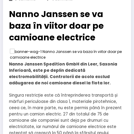
Nanno Janssen se va
baza în viitor doar pe
camioane electrice
Nanno Janssen Spedition GmbH din Leer, Saxonia
Inferioară, este pe deplin dedicată
electromobilității. Controlorii de acolo exclud
adăugarea de noi camioane diesel la flota lor.
Singura restricție este că întreprinderea transportă și
mărfuri periculoase din clasa 1, materiale pirotehnice,
ceea ce, în mare parte, nu este permis până în prezent
pentru un camion electric. 27 din totalul de 75 de
camioane ale companiei sunt deja pe drumuri cu
electricitate, iar numărul de camioane electrice este
așteptat să crească la 50 până la sfârșitul anului.