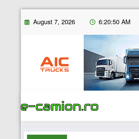
Skip
August 7, 2026
6:20:51 AM
to
content