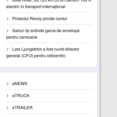
electric în transport internațional
Proiectul Revoy prinde contur
Sailun își extinde gama de anvelope
pentru camioane
Lars Ljungström a fost numit director
general (CFO) pentru cellcentric
eNEWS
eTRUCK
eTRAILER