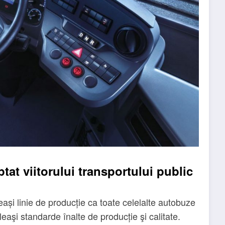
at viitorului transportului public
i linie de producție ca toate celelalte autobuze
aşi standarde înalte de producție şi calitate.