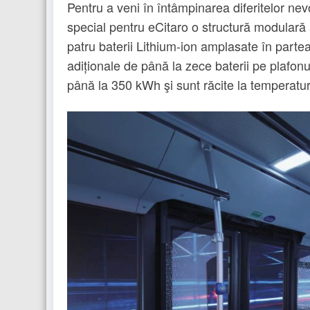
Pentru a veni în întâmpinarea diferitelor nevo
special pentru eCitaro o structură modulară a
patru baterii Lithium-ion amplasate în parte
adiționale de până la zece baterii pe plafonu
până la 350 kWh şi sunt răcite la temperatu