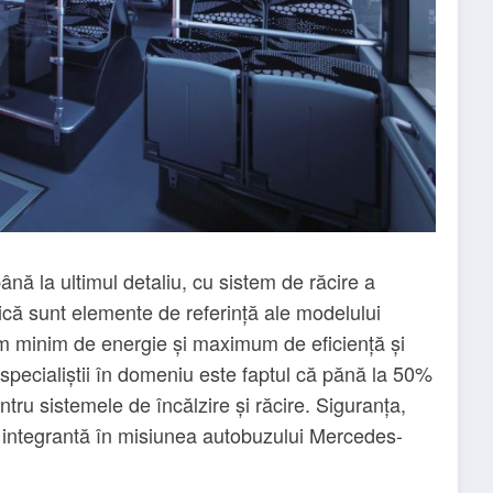
nă la ultimul detaliu, cu sistem de răcire a
mică sunt elemente de referință ale modelului
um minim de energie și maximum de eficiență și
pecialiștii în domeniu este faptul că pănă la 50%
ntru sistemele de încălzire și răcire. Siguranța,
e integrantă în misiunea autobuzului Mercedes-