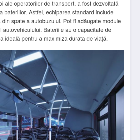
i ale operatorilor de transport, a fost dezvoltată
 bateriilor. Astfel, echiparea standard include
a din spate a autobuzului. Pot fi adăugate module
l autovehiculului. Bateriile au o capacitate de
ra ideală pentru a maximiza durata de viață.