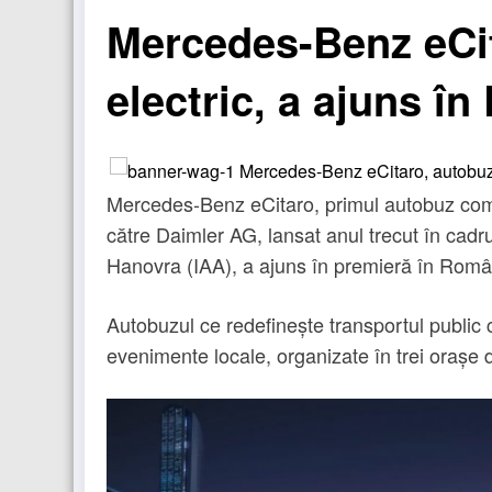
Mercedes-Benz eCi
electric, a ajuns î
Mercedes-Benz eCitaro, primul autobuz comp
către Daimler AG, lansat anul trecut în cad
Hanovra (IAA), a ajuns în premieră în România
Autobuzul ce redefinește transportul public 
evenimente locale, organizate în trei orașe 