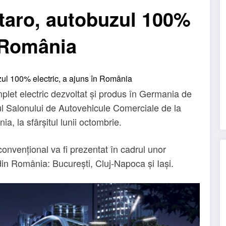
taro, autobuzul 100%
n România
let electric dezvoltat și produs în Germania de
rul Salonului de Autovehicule Comerciale de la
, la sfârșitul lunii octombrie.
convențional va fi prezentat în cadrul unor
din România: București, Cluj-Napoca și Iași.