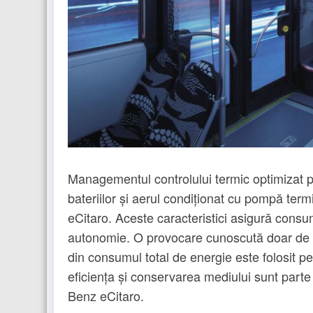
Managementul controlului termic optimizat pâ
bateriilor și aerul condiționat cu pompă ter
eCitaro. Aceste caracteristici asigură cons
autonomie. O provocare cunoscută doar de s
din consumul total de energie este folosit pe
eficiența și conservarea mediului sunt part
Benz eCitaro.