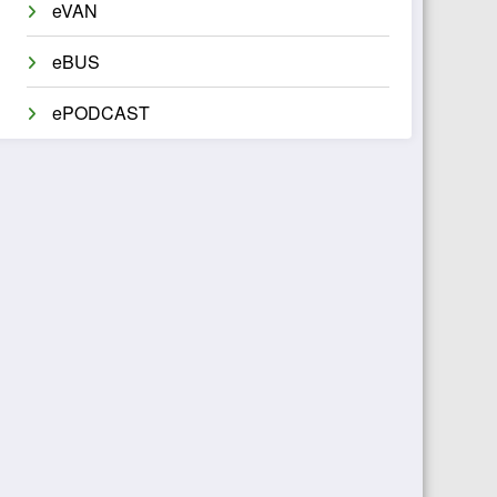
eVAN
eBUS
ePODCAST