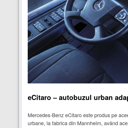
eCitaro – autobuzul urban adapt
Mercedes-Benz eCitaro este produs pe aceeaș
urbane, la fabrica din Mannheim, având acele