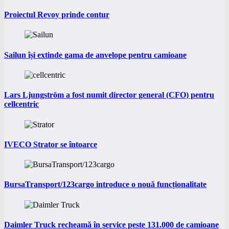
Proiectul Revoy prinde contur
Sailun își extinde gama de anvelope pentru camioane
Lars Ljungström a fost numit director general (CFO) pentru
cellcentric
IVECO Strator se întoarce
BursaTransport/123cargo introduce o nouă funcționalitate
Daimler Truck recheamă în service peste 131.000 de camioane