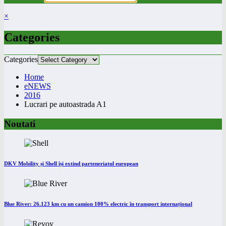
×
Categories
Categories
Home
eNEWS
2016
Lucrari pe autoastrada A1
Noutati
DKV Mobility și Shell își extind parteneriatul european
Blue River: 26.123 km cu un camion 100% electric în transport internațional