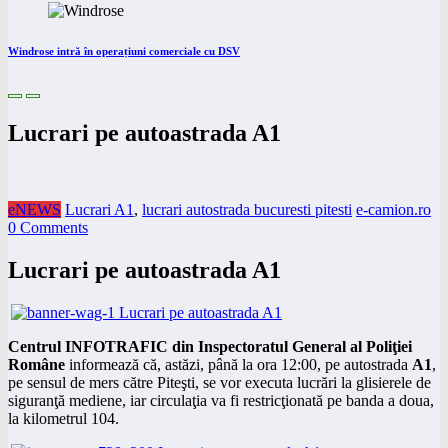
Windrose intră în operațiuni comerciale cu DSV
Lucrari pe autoastrada A1
eNEWS
Lucrari A1
,
lucrari autostrada bucuresti pitesti
e-camion.ro
0 Comments
Lucrari pe autoastrada A1
Centrul INFOTRAFIC din Inspectoratul General al Poliţiei
Române
informează că, astăzi, până la ora 12:00, pe autostrada
A1
,
pe sensul de mers către Piteşti, se vor executa lucrări la glisierele de
siguranţă mediene, iar circulaţia va fi restricţionată pe banda a doua,
la kilometrul 104.