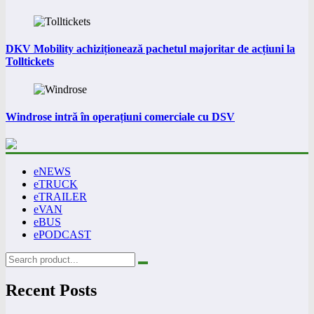
DKV Mobility achiziționează pachetul majoritar de acțiuni la
Tolltickets
Windrose intră în operațiuni comerciale cu DSV
eNEWS
eTRUCK
eTRAILER
eVAN
eBUS
ePODCAST
Recent Posts