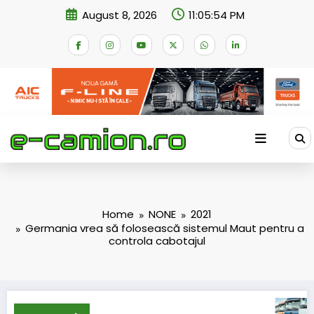
Skip
August 8, 2026
11:05:55 PM
to
content
Home
NONE
2021
Germania vrea să folosească sistemul Maut pentru a
controla cabotajul
Daimler Truc