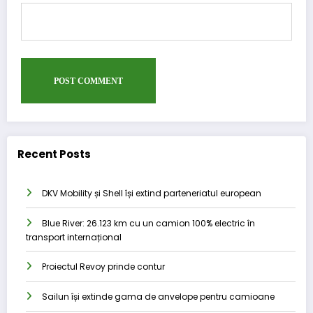
Recent Posts
DKV Mobility și Shell își extind parteneriatul european
Blue River: 26.123 km cu un camion 100% electric în
transport internațional
Proiectul Revoy prinde contur
Sailun își extinde gama de anvelope pentru camioane