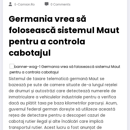
E-Camion.ro
0 Comments
Germania vrea să
folosească sistemul Maut
pentru a controla
cabotajul
Sistemul de taxare telematică germană Maut se
bazează pe sute de camere situate de-a lungul rețelei
de drumuri și autostrăzi care detectează numerele de
inmatriculare a vehiculelor industriale pentru a verifica
dacă au plătit taxa pe baza kilometrilor parcurși. Acum,
guvernul federal german dorește să utilizeze această
rețea de detectare pentru a descoperi cazuri de
cabotaj rutier ilegal și alte încălcări care implică
transportul rutier. Acest lucru a fost anunțat de