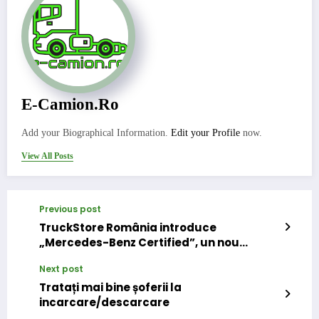
E-Camion.ro
Add your Biographical Information.
Edit your Profile
now.
View All Posts
Previous post
TruckStore România introduce
„Mercedes-Benz Certified”, un nou
standard pentru camioanele rulate
Next post
Tratați mai bine șoferii la
incarcare/descarcare