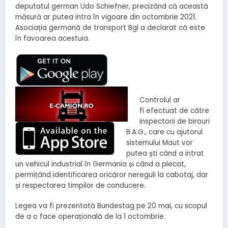
deputatul german Udo Schiefner, precizând că această
măsură ar putea intra în vigoare din octombrie 2021.
Asociația germană de transport Bgl a declarat că este
în favoarea acestuia.
Controlul ar
fi efectuat de către
inspectorii de birouri
B.A.G., care cu ajutorul
sistemului Maut vor
putea ști când a intrat
un vehicul industrial în Germania și când a plecat,
permițând identificarea oricăror nereguli la cabotaj, dar
și respectarea timpilor de conducere.
Legea va fi prezentată Bundestag pe 20 mai, cu scopul
de a o face operațională de la 1 octombrie.