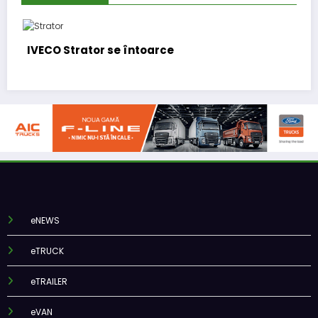
IVECO Strator se întoarce
eNEWS
eTRUCK
eTRAILER
eVAN