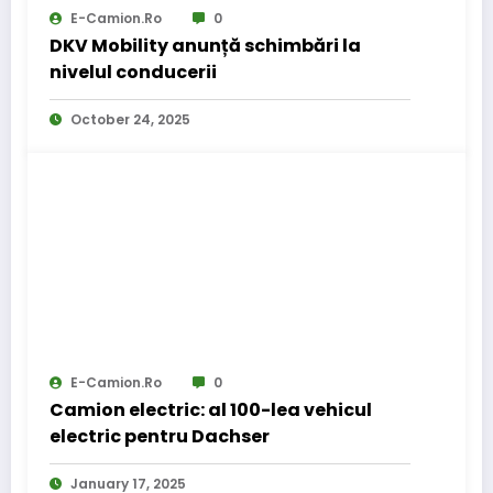
E-Camion.ro
0
DKV Mobility anunță schimbări la
nivelul conducerii
October 24, 2025
E-Camion.ro
0
Camion electric: al 100-lea vehicul
electric pentru Dachser
January 17, 2025