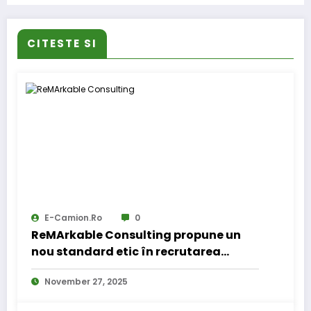
CITESTE SI
E-Camion.ro
0
ReMArkable Consulting propune un
nou standard etic în recrutarea
pentru transporturi
November 27, 2025