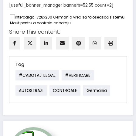
[useful_banner_manager banners=52,55 count=2]
Share this content:
Tag
#CABOTAJ ILEGAL
#VERIFICARE
AUTOSTRAZI
CONTROALE
Germania