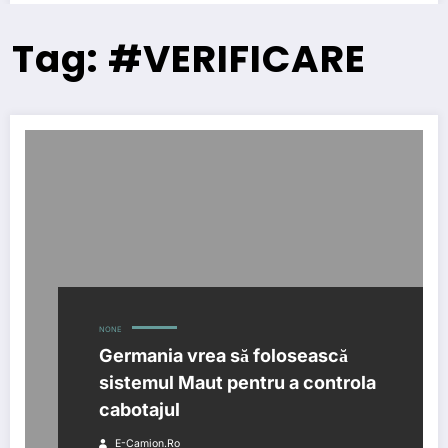
Tag: #VERIFICARE
NONE
Germania vrea să folosească
sistemul Maut pentru a controla
cabotajul
E-Camion.ro