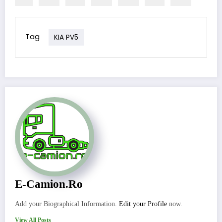
Tag
KIA PV5
E-Camion.ro
Add your Biographical Information.
Edit your Profile
now.
View All Posts