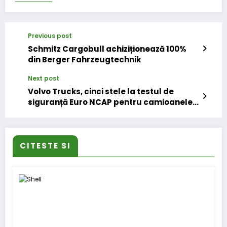
Previous post
Schmitz Cargobull achiziționează 100%
din Berger Fahrzeugtechnik
Next post
Volvo Trucks, cinci stele la testul de
siguranță Euro NCAP pentru camioanele
de distribuție regională
CITESTE SI