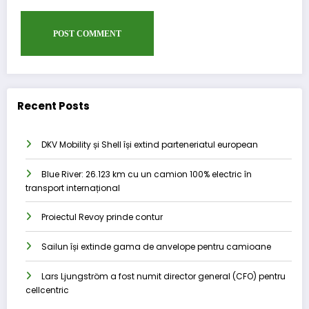
Recent Posts
DKV Mobility și Shell își extind parteneriatul european
Blue River: 26.123 km cu un camion 100% electric în
transport internațional
Proiectul Revoy prinde contur
Sailun își extinde gama de anvelope pentru camioane
Lars Ljungström a fost numit director general (CFO) pentru
cellcentric