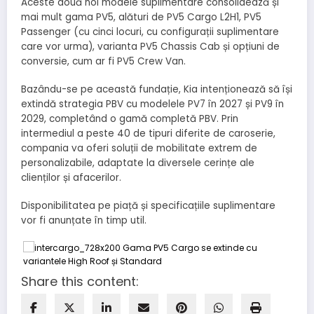
Aceste două noi modele suplimentare consolidează și
mai mult gama PV5, alături de PV5 Cargo L2H1, PV5
Passenger (cu cinci locuri, cu configurații suplimentare
care vor urma), varianta PV5 Chassis Cab și opțiuni de
conversie, cum ar fi PV5 Crew Van.
Bazându-se pe această fundație, Kia intenționează să își
extindă strategia PBV cu modelele PV7 în 2027 și PV9 în
2029, completând o gamă completă PBV. Prin
intermediul a peste 40 de tipuri diferite de caroserie,
compania va oferi soluții de mobilitate extrem de
personalizabile, adaptate la diversele cerințe ale
clienților și afacerilor.
Disponibilitatea pe piață și specificațiile suplimentare
vor fi anunțate în timp util.
Share this content: