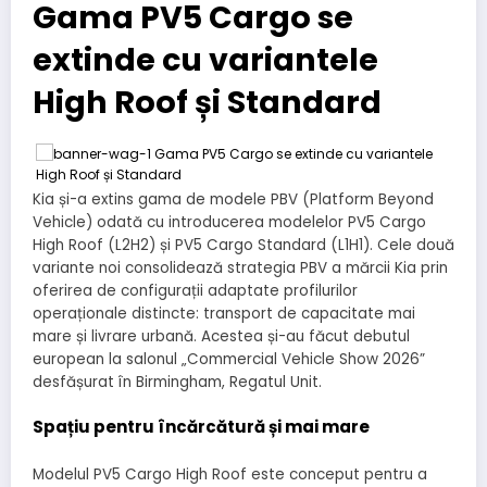
Gama PV5 Cargo se
extinde cu variantele
High Roof și Standard
Kia și-a extins gama de modele PBV (Platform Beyond
Vehicle) odată cu introducerea modelelor PV5 Cargo
High Roof (L2H2) și PV5 Cargo Standard (L1H1). Cele două
variante noi consolidează strategia PBV a mărcii Kia prin
oferirea de configurații adaptate profilurilor
operaționale distincte: transport de capacitate mai
mare și livrare urbană. Acestea și-au făcut debutul
european la salonul „Commercial Vehicle Show 2026”
desfășurat în Birmingham, Regatul Unit.
Spațiu pentru încărcătură și mai mare
Modelul PV5 Cargo High Roof este conceput pentru a