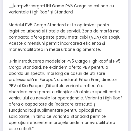
Modelul PV5 Cargo Standard este optimizat pentru
logistica urbană și flotele de servicii. Zona de marfă mai
compactă oferă peste patru metri cubi (VDA) de spațiu.
Aceste dimensiuni permit încărcarea eficientă și
manevrabilitatea în medii urbane aglomerate.
„Prin introducerea modelelor PV5 Cargo High Roof și PV5
Cargo Standard, ne extindem oferta PBV pentru a
aborda un spectru mai larg de cazuri de utilizare
profesională în Europa”, a declarat Erhan Eren, director
PBV al Kia Europe. „Diferitele variante reflectă o
abordare care permite clienților să alinieze specificațiile
vehiculului cu nevoile lor operaționale. Varianta High Roof
oferă o capacitate de încărcare crescută și
funcționalități suplimentare pentru aplicații mai
solicitante, în timp ce varianta Standard permite
operațiuni eficiente în orașele unde manevrabilitatea
este critică.”