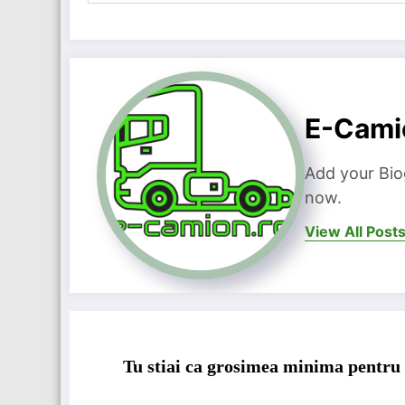
E-Cami
Add your Bio
now.
View All Post
Tu stiai ca grosimea minima pentru 