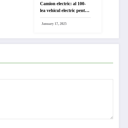
Camion electric: al 100-
lea vehicul electric pentru
Dachser
January 17, 2025