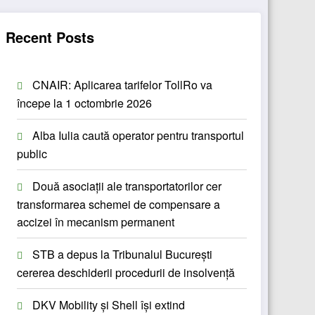
Recent Posts
CNAIR: Aplicarea tarifelor TollRo va
începe la 1 octombrie 2026
Alba Iulia caută operator pentru transportul
public
Două asociații ale transportatorilor cer
transformarea schemei de compensare a
accizei în mecanism permanent
STB a depus la Tribunalul București
cererea deschiderii procedurii de insolvență
DKV Mobility și Shell își extind