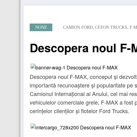
,
,
NONE
CAMION FORD
CEFON TRUCKS
F 
Descopera noul F
Descopera noul F-MAX, conceput și dezvoltat
importantă recunoaștere și popularitate pe sc
Camionul Internațional al Anului, cel mai res
vehiculelor comerciale grele, F-MAX a fost p
cerințelor clienților și flotelor Ford Trucks.