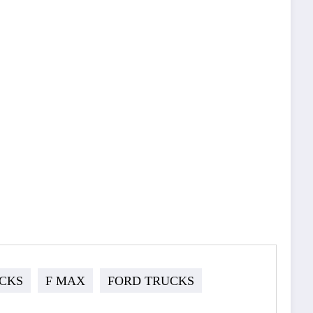
CKS
F MAX
FORD TRUCKS