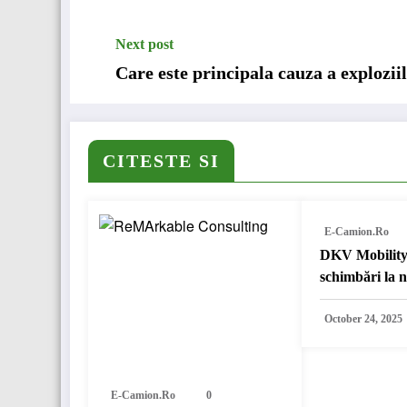
Next post
Care este principala cauza a explozii
CITESTE SI
E-Camion.ro
DKV Mobility
schimbări la n
conducerii
October 24, 2025
E-Camion.ro
0