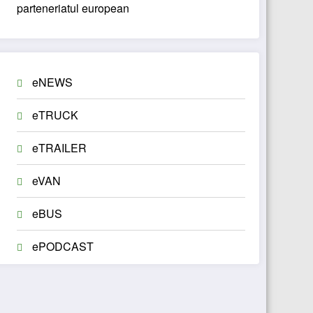
parteneriatul european
eNEWS
eTRUCK
eTRAILER
eVAN
eBUS
ePODCAST