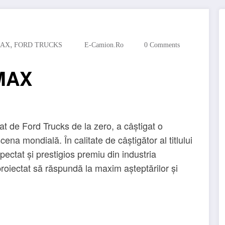
,
MAX
FORD TRUCKS
E-Camion.ro
0 Comments
-MAX
 de Ford Trucks de la zero, a câștigat o
ena mondială. În calitate de câștigător al titlului
pectat și prestigios premiu din industria
roiectat să răspundă la maxim așteptărilor și