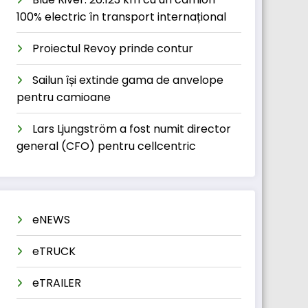
100% electric în transport internațional
Proiectul Revoy prinde contur
Sailun își extinde gama de anvelope
pentru camioane
Lars Ljungström a fost numit director
general (CFO) pentru cellcentric
eNEWS
eTRUCK
eTRAILER