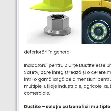
deteriorări în general.
Indicatorul pentru piulițe Dustite este
Safety, care înregistrează și o cerere ma
într-o gamă largă de dimensiuni pentru a
multiple: utilaje industriale, agricole, a
comerciale.
Dustite – soluție cu beneficii multiple