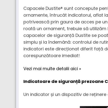
Capacele Dustite® sunt concepute pentr
ornamente, întrucât indicatorul, aflat l
potrivească prin gaura de acces pe 
roată un ornament, trebuie să utilizăm 
capacelor de siguranță Dustite se poat
simplu și la îndemână: controlul de ruti
indicatori este direcționat diferit față d
corespunzătoare imediat!
Vezi mai multe detalii aici »
Indicatoare de siguranță prezoane C
Un indicator și un dispozitiv de reținere 