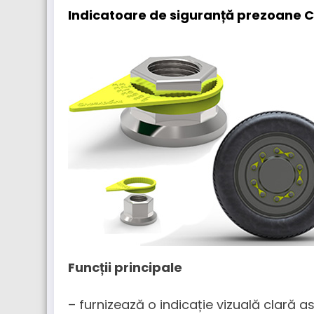
Indicatoare de siguranță prezoane 
Funcții principale
– furnizează o indicație vizuală clară a