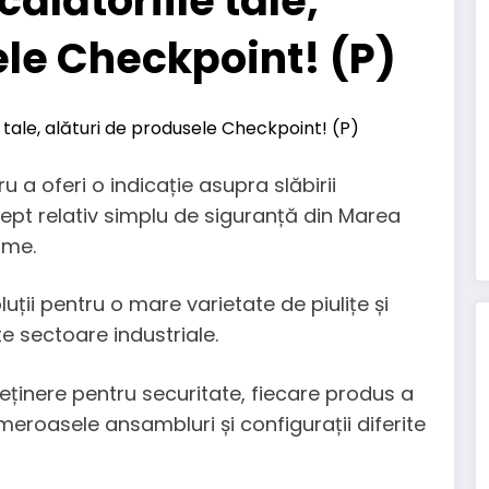
călătoriile tale,
ele Checkpoint! (P)
 a oferi o indicație asupra slăbirii
ept relativ simplu de siguranță din Marea
ume.
ii pentru o mare varietate de piulițe și
te sectoare industriale.
reținere pentru securitate, fiecare produs a
meroasele ansambluri și configurații diferite