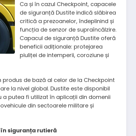
Ca și în cazul Checkpoint, capacele
de siguranță Dustite indică slăbirea
critică a prezoanelor, îndeplinind și
funcția de senzor de supraîncălzire.
Capacul de siguranță Dustite oferă
beneficii adiționale: protejarea
piuliței de intemperii, coroziune și
 un produs de bază al celor de la Checkpoint
re la nivel global. Dustite este disponibil
 putea fi utilizat în aplicații din domenii
utovehicule din sectoarele militare și
 în siguranța rutieră