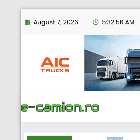
Skip
to
August 7, 2026
5:32:57 AM
content
Home
eN