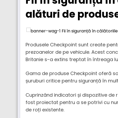
Fii în siguranță în 
alături de produs
Produsele Checkpoint sunt create pentru
prezoanelor de pe vehicule. Acest conc
Britanie s-a extins treptat în întreaga l
Gama de produse Checkpoint oferă soluț
șuruburi critice pentru siguranță în mul
Cuprinzând indicatori și dispozitive de 
fost proiectat pentru a se potrivi cu nu
de roți existente.