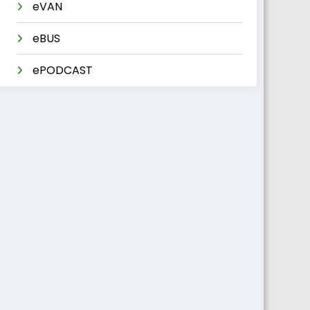
eVAN
eBUS
ePODCAST