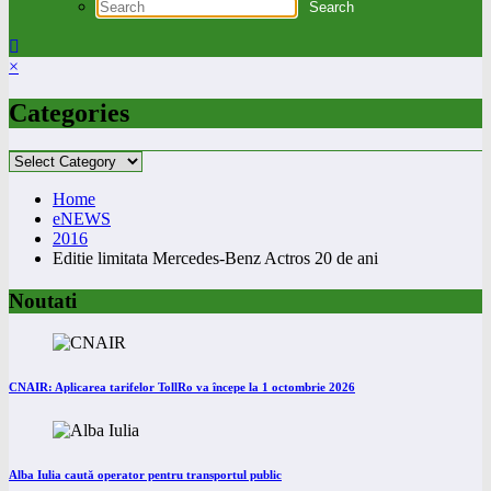
×
Categories
Categories
Home
eNEWS
2016
Editie limitata Mercedes-Benz Actros 20 de ani
Noutati
CNAIR: Aplicarea tarifelor TollRo va începe la 1 octombrie 2026
Alba Iulia caută operator pentru transportul public