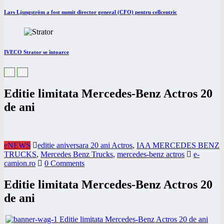
Lars Ljungström a fost numit director general (CFO) pentru cellcentric
IVECO Strator se întoarce
Editie limitata Mercedes-Benz Actros 20
de ani
eNEWS
editie aniversara 20 ani Actros
,
IAA MERCEDES BENZ
TRUCKS
,
Mercedes Benz Trucks
,
mercedes-benz actros
e-
camion.ro
0 Comments
Editie limitata Mercedes-Benz Actros 20
de ani