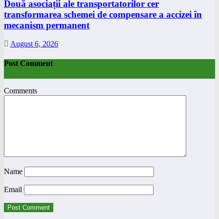
Două asociații ale transportatorilor cer
transformarea schemei de compensare a accizei în
mecanism permanent
August 6, 2026
Post Comment
Comments
Name
Email