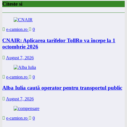
Citeste si
e-camion.ro
0
CNAIR: Aplicarea tarifelor TollRo va începe la 1
octombrie 2026
August 7, 2026
e-camion.ro
0
Alba Iulia caută operator pentru transportul public
August 7, 2026
e-camion.ro
0