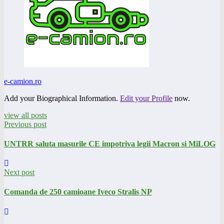
e-camion.ro
Add your Biographical Information.
Edit your Profile
now.
view all posts
Previous post
UNTRR saluta masurile CE impotriva legii Macron si MiLOG
Next post
Comanda de 250 camioane Iveco Stralis NP