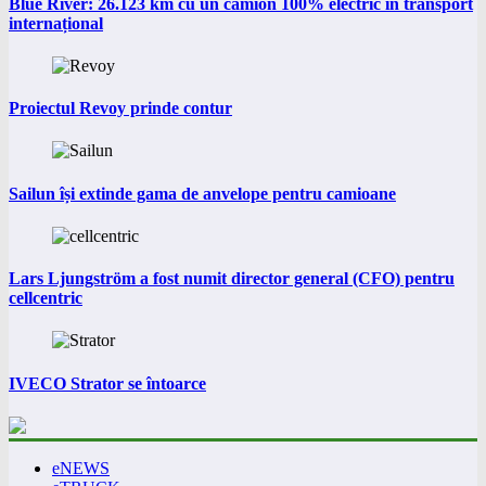
Blue River: 26.123 km cu un camion 100% electric în transport
internațional
Proiectul Revoy prinde contur
Sailun își extinde gama de anvelope pentru camioane
Lars Ljungström a fost numit director general (CFO) pentru
cellcentric
IVECO Strator se întoarce
eNEWS