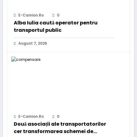
E-Camion.ro
0
Alba Iulia caută operator pentru
transportul public
August 7, 2026
E-Camion.ro
0
Două asociații ale transportatorilor
cer transformarea schemei de