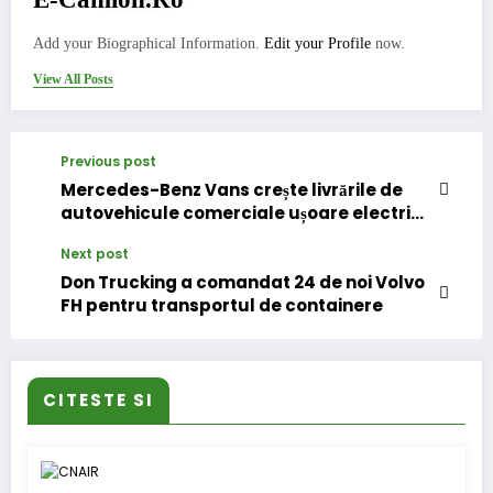
Add your Biographical Information.
Edit your Profile
now.
View All Posts
Previous post
Mercedes-Benz Vans crește livrările de
autovehicule comerciale ușoare electrice
cu 133% în primul trimestru din 2022
Next post
Don Trucking a comandat 24 de noi Volvo
FH pentru transportul de containere
CITESTE SI