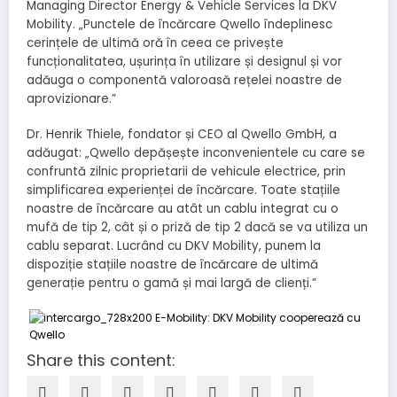
Managing Director Energy & Vehicle Services la DKV
Mobility. „Punctele de încărcare Qwello îndeplinesc
cerințele de ultimă oră în ceea ce privește
funcționalitatea, ușurința în utilizare și designul și vor
adăuga o componentă valoroasă rețelei noastre de
aprovizionare.”
Dr. Henrik Thiele, fondator și CEO al Qwello GmbH, a
adăugat: „Qwello depășește inconvenientele cu care se
confruntă zilnic proprietarii de vehicule electrice, prin
simplificarea experienței de încărcare. Toate stațiile
noastre de încărcare au atât un cablu integrat cu o
mufă de tip 2, cât și o priză de tip 2 dacă se va utiliza un
cablu separat. Lucrând cu DKV Mobility, punem la
dispoziție stațiile noastre de încărcare de ultimă
generație pentru o gamă și mai largă de clienți.”
Share this content: