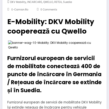
,
,
,
,
DKV Mobility
INCARCARE
QWELLO
RETEA
Suedia
E-Camion.ro
0 Comments
E-Mobility: DKV Mobility
cooperează cu Qwello
Furnizorul european de servicii
de mobilitate conectează 400 de
puncte de încărcare în Germania
/ Rețeaua de încărcare se extinde
și în Suedia
.
Furnizorul european de servicii de mobilitate DKV Mobility
își extinde rețeaua de încărcare pentru vehicule