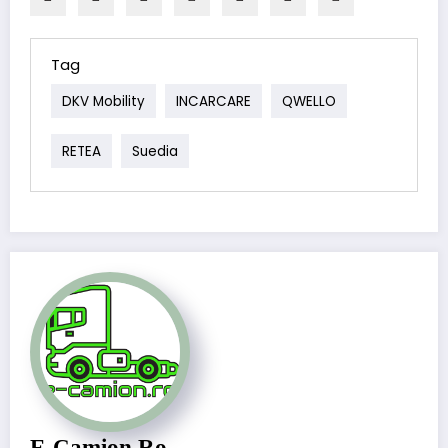
Tag
DKV Mobility
INCARCARE
QWELLO
RETEA
Suedia
E-Camion.ro