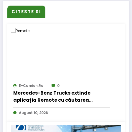
CITESTE SI
E-Camion.ro
0
Mercedes-Benz Trucks extinde
aplicația Remote cu căutarea
locurilor de parcare pentru șoferii de
August 10, 2026
camion