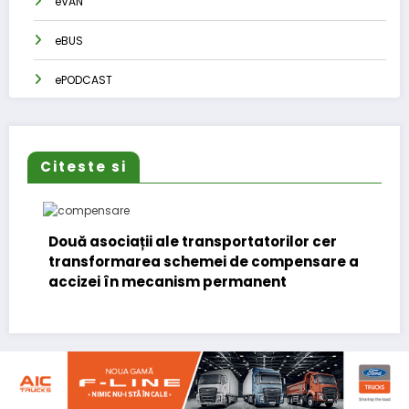
eVAN
eBUS
ePODCAST
Citeste si
Două asociații ale transportatorilor cer
transformarea schemei de compensare a
accizei în mecanism permanent