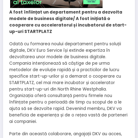
A fost înființat un departament pentru a dezvolta
modele de business digitale/
A fost inițiată o
cooperare cu acceleratorul și incubatorul de start-
up-uri STARTPLATZ
Odată cu formarea noului departament pentru soluții
digitale, DKV Euro Service își extinde expertiza în
dezvoltarea unor modele de business digitale.
Compania intenționează să câștige de pe urma
metodelor de evoluție rapidă și a practicilor de lucru
specifice start-up-urilor și a demarat o cooperare cu
STARTPLATZ, cel mai mare incubator și accelerator
pentru start-up-uri din North Rhine Westphalia.
Organizația oferă consultanță pentru firmele nou
înființate pentru o perioadă de timp cu scopul de a le
ajuta să se dezvolte rapid. Devenind membru, DKV va
beneficia de experiența și de o rețea vastă de parteneri
ai companiei.
Parte din această colaborare, angajații DKV au acces,