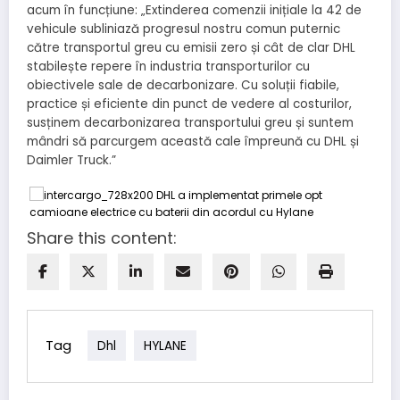
acum în funcțiune: „Extinderea comenzii inițiale la 42 de
vehicule subliniază progresul nostru comun puternic
către transportul greu cu emisii zero și cât de clar DHL
stabilește repere în industria transporturilor cu
obiectivele sale de decarbonizare. Cu soluții fiabile,
practice și eficiente din punct de vedere al costurilor,
susținem decarbonizarea transportului greu și suntem
mândri să parcurgem această cale împreună cu DHL și
Daimler Truck.”
Share this content:
Tag
Dhl
HYLANE