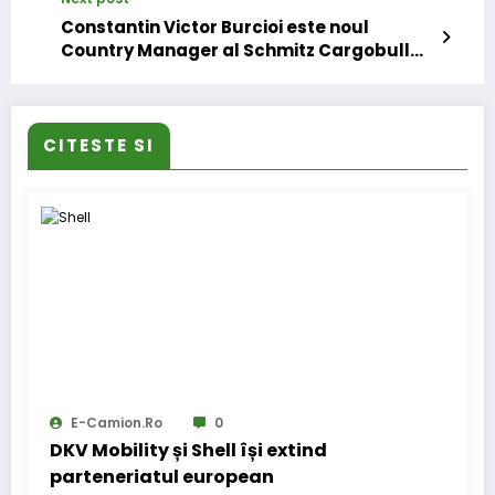
Constantin Victor Burcioi este noul
Country Manager al Schmitz Cargobull
România
CITESTE SI
E-Camion.ro
0
DKV Mobility și Shell își extind
parteneriatul european