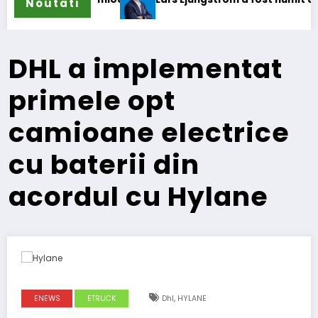
Noutati
DHL a implementat
primele opt
camioane electrice
cu baterii din
acordul cu Hylane
,
ENEWS
ETRUCK
Dhl
HYLANE