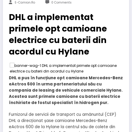
E-Camion.ro
0 Comments
DHL a implementat
primele opt camioane
electrice cu baterii din
acordul cu Hylane
DHL a pus în funcțiune opt camioane Mercedes-Benz
eActros 600 în urma parteneriatului său cu
compania de leasing de vehicule comerciale Hylane.
Acestea sunt primele camioane cu baterii electrice
închiriate de fostul specialist în hidrogen pur.
Furnizorul de servicii de transport cu amănuntul (CEP)
DHL a direcționat șase camioane Mercedes-Benz
eActros 600 de la Hylane la centrul său de colete din