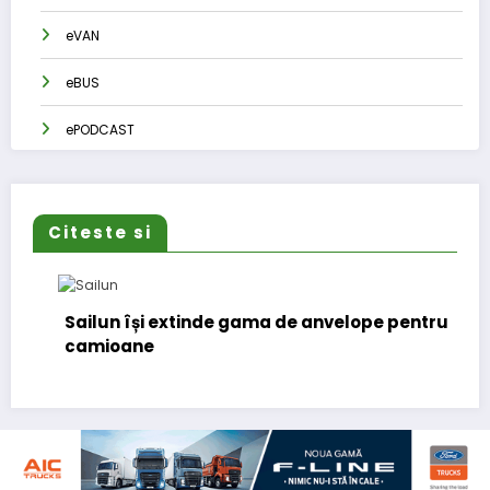
eVAN
eBUS
ePODCAST
Citeste si
Sailun își extinde gama de anvelope pentru
camioane