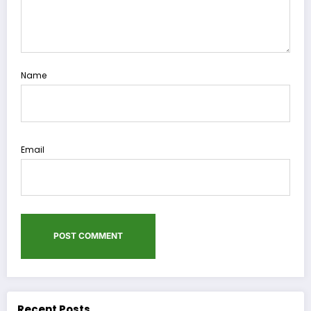
Name
Email
Recent Posts