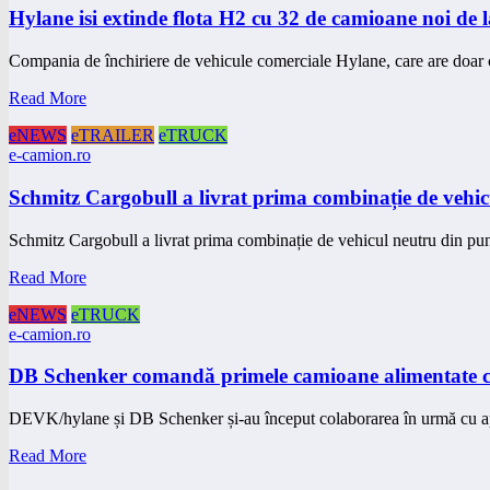
Hylane isi extinde flota H2 cu 32 de camioane noi de
Compania de închiriere de vehicule comerciale Hylane, care are doar
Read More
eNEWS
eTRAILER
eTRUCK
e-camion.ro
Schmitz Cargobull a livrat prima combinație de vehic
Schmitz Cargobull a livrat prima combinație de vehicul neutru din pu
Read More
eNEWS
eTRUCK
e-camion.ro
DB Schenker comandă primele camioane alimentate cu
DEVK/hylane și DB Schenker și-au început colaborarea în urmă cu 
Read More