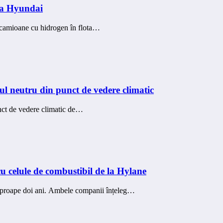
 la Hyundai
 camioane cu hidrogen în flota…
ul neutru din punct de vedere climatic
nct de vedere climatic de…
 celule de combustibil de la Hylane
aproape doi ani. Ambele companii înțeleg…