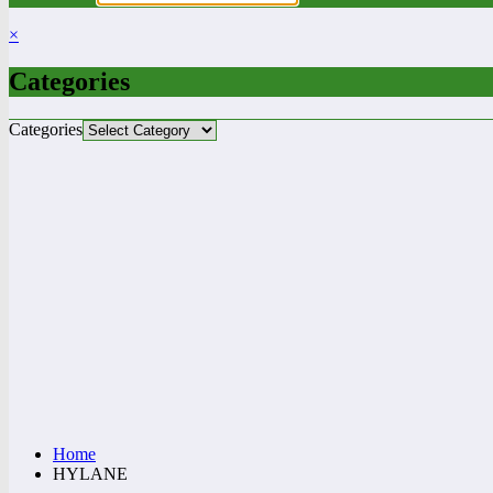
×
Categories
Categories
Home
HYLANE