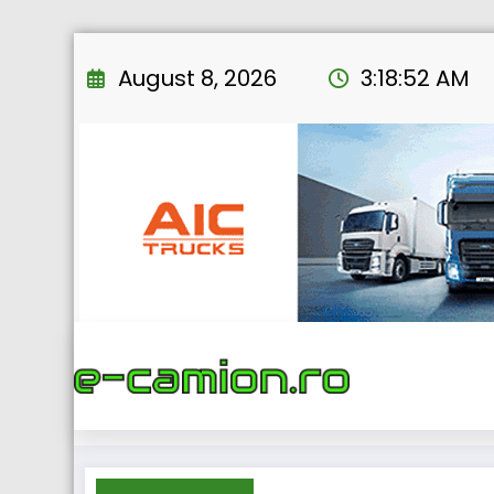
Skip
to
August 8, 2026
3:18:53 AM
content
H