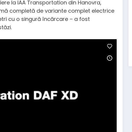
iere la IAA Transportation din Hanovra,
amă completă de variante complet electrice
ri cu o singură încărcare – a fost
tăzi.