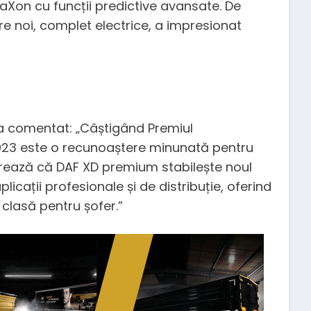
aXon cu funcții predictive avansate. De
e noi, complet electrice, a impresionat
 a comentat: „Câștigând Premiul
2023 este o recunoaștere minunată pentru
strează că DAF XD premium stabilește noul
plicații profesionale și de distribuție, oferind
 clasă pentru șofer.”