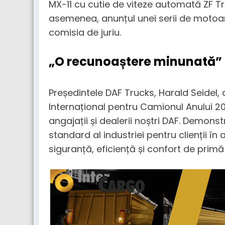
MX-11 cu cutie de viteze automată ZF Tr
asemenea, anunțul unei serii de motoar
comisia de juriu.
„O recunoaștere minunată”
Președintele DAF Trucks, Harald Seidel,
Internațional pentru Camionul Anului 
angajații și dealerii noștri DAF. Demon
standard al industriei pentru clienții în a
siguranță, eficiență și confort de primă