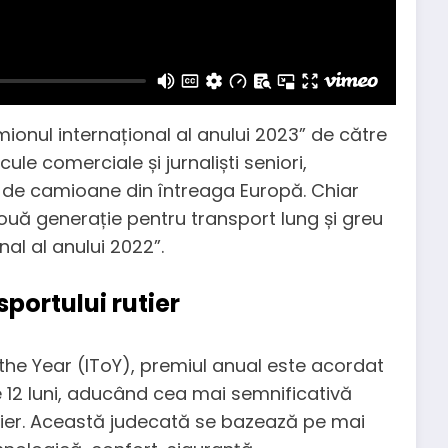
onul internațional al anului 2023” de către
ule comerciale și jurnaliști seniori,
 de camioane din întreaga Europă. Chiar
nouă generație pentru transport lung și greu
al al anului 2022”.
sportului rutier
 the Year (IToY), premiul anual este acordat
e 12 luni, aducând cea mai semnificativă
rutier. Această judecată se bazează pe mai