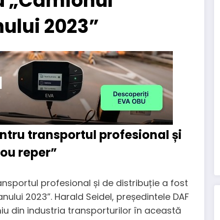
u „Camionul
nului 2023”
tru transportul profesional și
nou reper”
sportul profesional și de distribuție a fost
ului 2023”. Harald Seidel, președintele DAF
iu din industria transporturilor în această