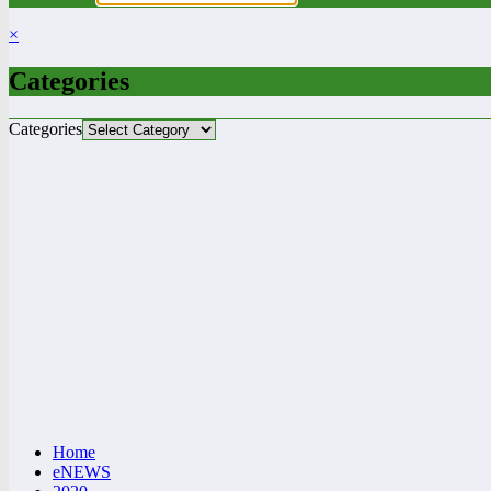
×
Categories
Categories
Home
eNEWS