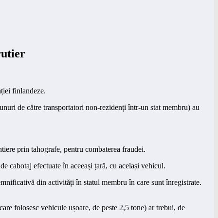
utier
ției finlandeze.
unuri de către transportatori non-rezidenți într-un stat membru) au
rontiere prin tahografe, pentru combaterea fraudei.
de cabotaj efectuate în aceeași țară, cu același vehicul.
mnificativă din activități în statul membru în care sunt înregistrate.
 (care folosesc vehicule ușoare, de peste 2,5 tone) ar trebui, de