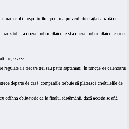
e dinamic al transporturilor, pentru a preveni birocrația cauzată de
tranzitului, a operațiunilor bilaterale și a operațiunilor bilaterale cu o
ult timp acasă.
le regulate (la fiecare trei sau patru săptămâni, în funcție de calendarul
trece departe de casă, companiile trebuie să plătească cheltuielile de
ru odihna obligatorie de la finalul săptămânii, dacă aceștia se află