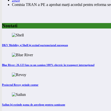
2020
Comisia TRAN a PE a aprobat marți acordul pentru reforma secto
Noutati
DKV Mobility și Shell își extind parteneriatul european
Blue River: 26.123 km cu un camion 100% electric în transport internațional
Proiectul Revoy prinde contur
Sailun își extinde gama de anvelope pentru camioane