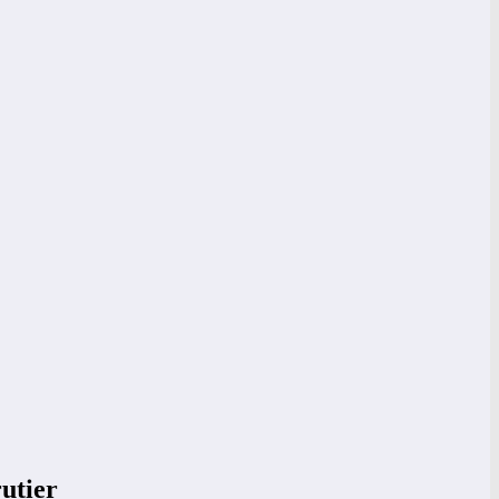
utier