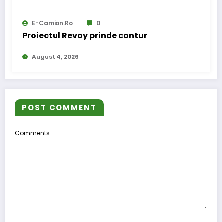
E-Camion.ro
0
Proiectul Revoy prinde contur
August 4, 2026
POST COMMENT
Comments