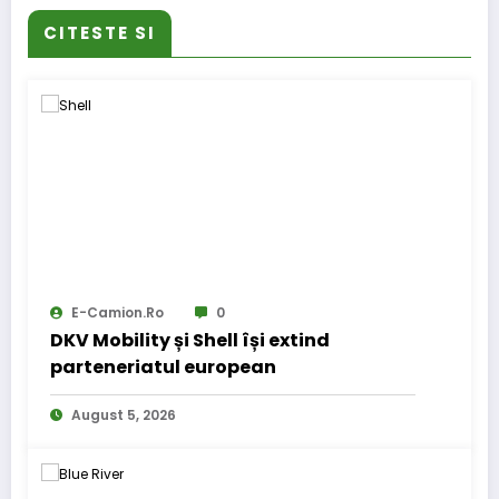
CITESTE SI
E-Camion.ro
0
DKV Mobility și Shell își extind
parteneriatul european
August 5, 2026