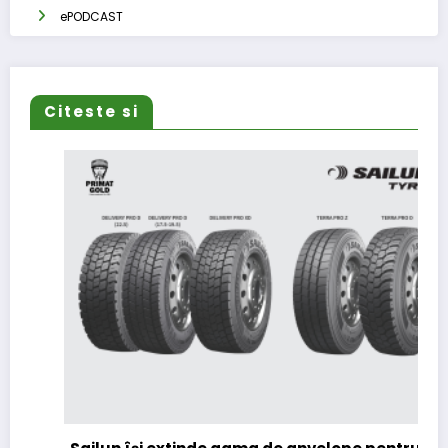
ePODCAST
Citeste si