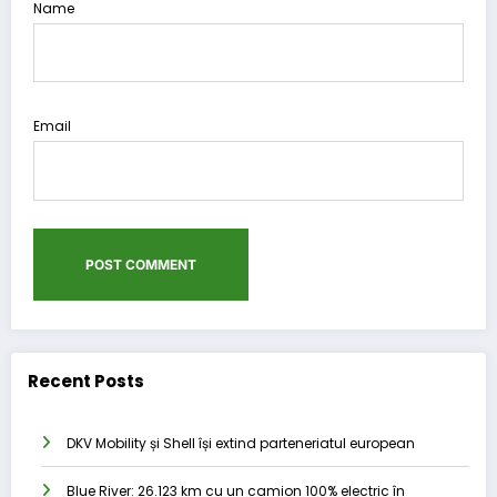
Name
Email
Recent Posts
DKV Mobility și Shell își extind parteneriatul european
Blue River: 26.123 km cu un camion 100% electric în