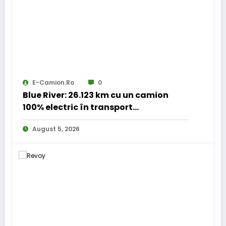
E-Camion.ro
0
Blue River: 26.123 km cu un camion
100% electric în transport
internațional
August 5, 2026