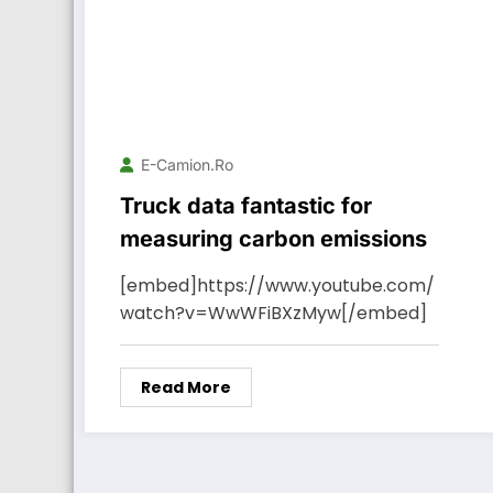
E-Camion.ro
Truck data fantastic for
measuring carbon emissions
[embed]https://www.youtube.com/
watch?v=WwWFiBXzMyw[/embed]
Read More