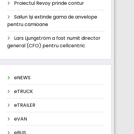
Proiectul Revoy prinde contur
Sailun își extinde gama de anvelope
pentru camioane
Lars Ljungström a fost numit director
general (CFO) pentru cellcentric
eNEWS
eTRUCK
eTRAILER
eVAN
eBUS