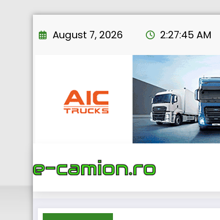
Skip
to
August 7, 2026
2:27:45 AM
content