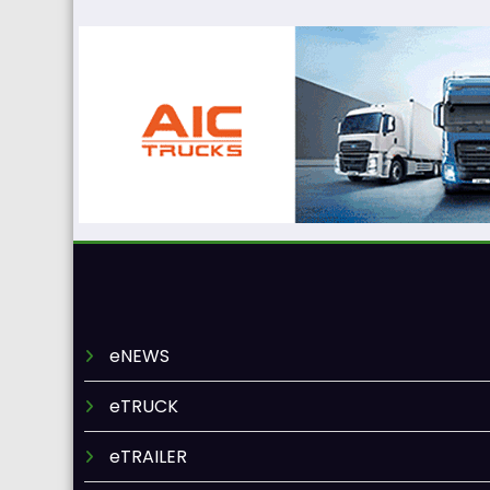
eNEWS
eTRUCK
eTRAILER