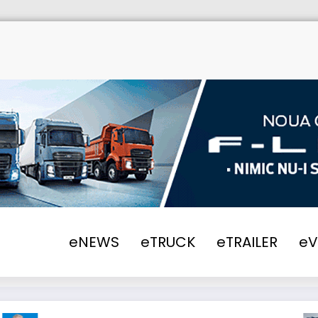
eNEWS
eTRUCK
eTRAILER
e