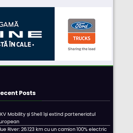
ecent Posts
KV Mobility și Shell își extind parteneriatul
uropean
lue River: 26.123 km cu un camion 100% electric