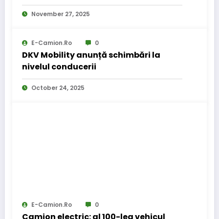
pentru transporturi
November 27, 2025
E-Camion.ro
0
DKV Mobility anunță schimbări la
nivelul conducerii
October 24, 2025
E-Camion.ro
0
Camion electric: al 100-lea vehicul