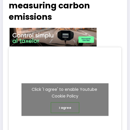
measuring carbon
emissions
Click 'I agree' to enable Youtube
Cookie Policy
I agree