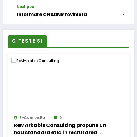
Next post
Informare CNADNR rovinieta
CITESTE SI
E-Camion.ro
0
ReMArkable Consulting propune un
nou standard etic în recrutarea