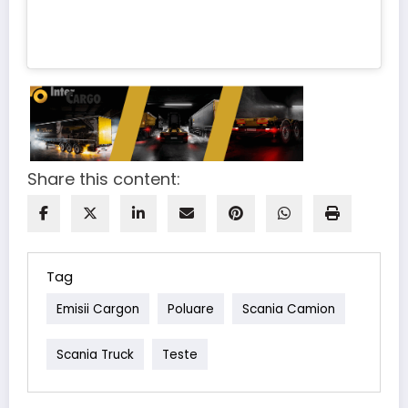
Share this content:
Tag
Emisii Cargon
Poluare
Scania Camion
Scania Truck
Teste