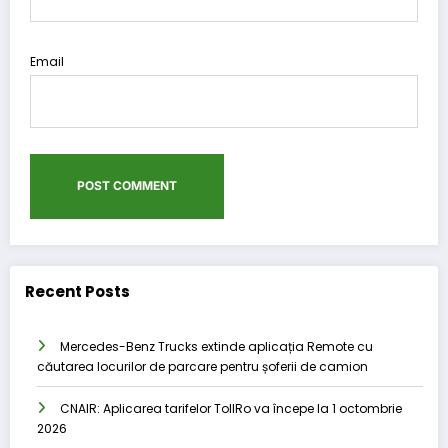
Email
Recent Posts
Mercedes-Benz Trucks extinde aplicația Remote cu
căutarea locurilor de parcare pentru șoferii de camion
CNAIR: Aplicarea tarifelor TollRo va începe la 1 octombrie
2026