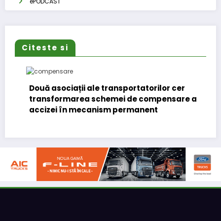
ePODCAST
Citeste si
Două asociații ale transportatorilor cer
transformarea schemei de compensare a
accizei în mecanism permanent